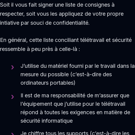
Soit il vous fait signer une liste de consignes à
respecter, soit vous les appliquez de votre propre
intiative par souci de confidentialité.
En général, cette liste conciliant télétravail et sécurité
ressemble à peu près à celle-là :
J’utilise du matériel fourni par le travail dans la
mesure du possible (c’est-à-dire des
ordinateurs portables)
Il est de ma responsabilité de m’assurer que
l’équipement que j’utilise pour le télétravail
répond à toutes les exigences en matière de
sécurité informatique
Je chiffre tous les supports (c’est-à-dire les