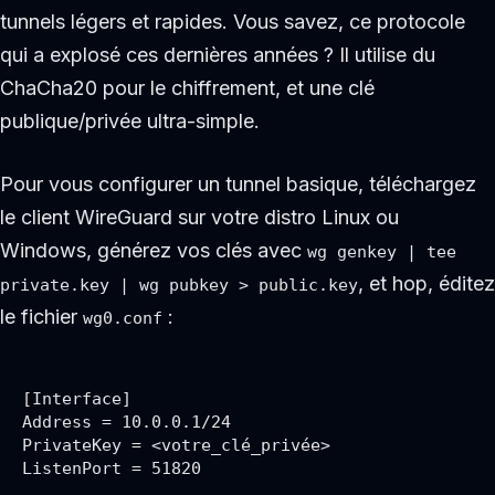
tunnels légers et rapides. Vous savez, ce protocole
qui a explosé ces dernières années ? Il utilise du
ChaCha20 pour le chiffrement, et une clé
publique/privée ultra-simple.
Pour vous configurer un tunnel basique, téléchargez
le client WireGuard sur votre distro Linux ou
Windows, générez vos clés avec
wg genkey | tee
, et hop, éditez
private.key | wg pubkey > public.key
le fichier
:
wg0.conf
[Interface]

Address = 10.0.0.1/24

PrivateKey = <votre_clé_privée>

ListenPort = 51820
