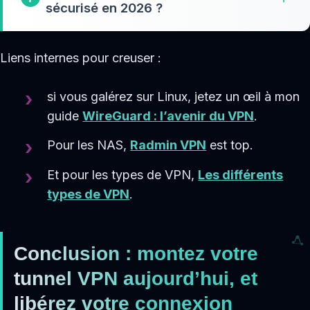
sécurisé en 2026 ?
Liens internes pour creuser :
si vous galérez sur Linux, jetez un œil à mon
guide
WireGuard : l’avenir du VPN
.
Pour les NAS,
Radmin VPN
est top.
Et pour les types de VPN,
Les différents
types de VPN
.
Conclusion : montez votre
tunnel VPN aujourd’hui, et
libérez votre connexion