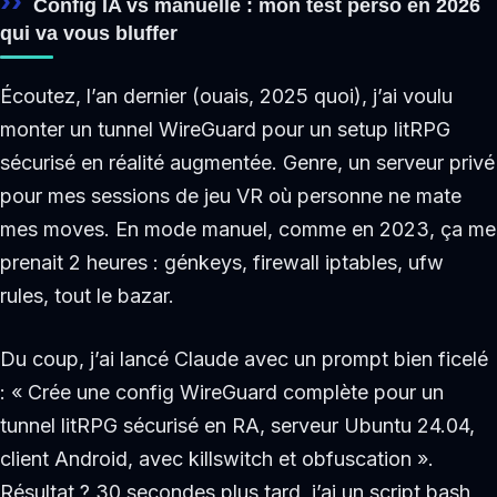
Config IA vs manuelle : mon test perso en 2026
qui va vous bluffer
Écoutez, l’an dernier (ouais, 2025 quoi), j’ai voulu
monter un tunnel WireGuard pour un setup litRPG
sécurisé en réalité augmentée. Genre, un serveur privé
pour mes sessions de jeu VR où personne ne mate
mes moves. En mode manuel, comme en 2023, ça me
prenait 2 heures : génkeys, firewall iptables, ufw
rules, tout le bazar.
Du coup, j’ai lancé Claude avec un prompt bien ficelé
: « Crée une config WireGuard complète pour un
tunnel litRPG sécurisé en RA, serveur Ubuntu 24.04,
client Android, avec killswitch et obfuscation ».
Résultat ? 30 secondes plus tard, j’ai un script bash