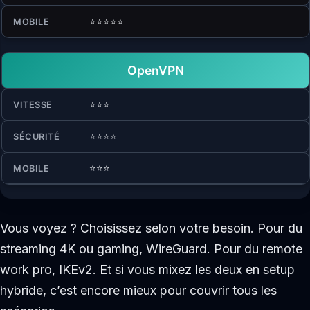
⭐⭐⭐⭐⭐
OpenVPN
⭐⭐⭐
⭐⭐⭐⭐
⭐⭐⭐
Vous voyez ? Choisissez selon votre besoin. Pour du
streaming 4K ou gaming, WireGuard. Pour du remote
work pro, IKEv2. Et si vous mixez les deux en setup
hybride, c’est encore mieux pour couvrir tous les