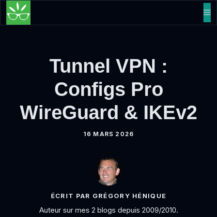
Aller
M
au
contenu
Tunnel VPN :
Configs Pro
WireGuard & IKEv2
16 MARS 2026
ÉCRIT PAR GRÉGORY HÉNIQUE
Auteur sur mes 2 blogs depuis 2009/2010.