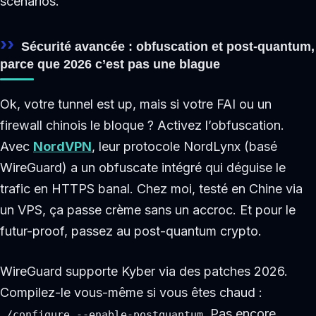
scénarios.
Sécurité avancée : obfuscation et post-quantum,
parce que 2026 c’est pas une blague
Ok, votre tunnel est up, mais si votre FAI ou un
firewall chinois le bloque ? Activez l’obfuscation.
Avec
NordVPN
, leur protocole NordLynx (basé
WireGuard) a un obfuscate intégré qui déguise le
trafic en HTTPS banal. Chez moi, testé en Chine via
un VPS, ça passe crème sans un accroc. Et pour le
futur-proof, passez au post-quantum crypto.
WireGuard supporte Kyber via des patches 2026.
Compilez-le vous-même si vous êtes chaud :
. Pas encore
./configure --enable-postquantum