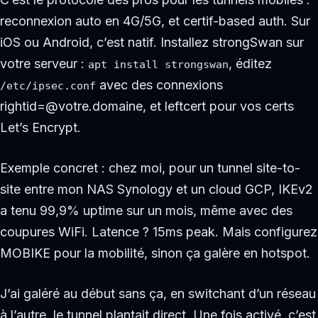
reconnexion auto en 4G/5G, et certif-based auth. Sur
iOS ou Android, c’est natif. Installez strongSwan sur
votre serveur :
, éditez
apt install strongswan
avec des connexions
/etc/ipsec.conf
rightid=@votre.domaine, et leftcert pour vos certs
Let’s Encrypt.
Exemple concret : chez moi, pour un tunnel site-to-
site entre mon NAS Synology et un cloud GCP, IKEv2
a tenu 99,9% uptime sur un mois, même avec des
coupures WiFi. Latence ? 15ms peak. Mais configurez
MOBIKE pour la mobilité, sinon ça galère en hotspot.
J’ai galéré au début sans ça, en switchant d’un réseau
à l’autre, le tunnel plantait direct. Une fois activé, c’est