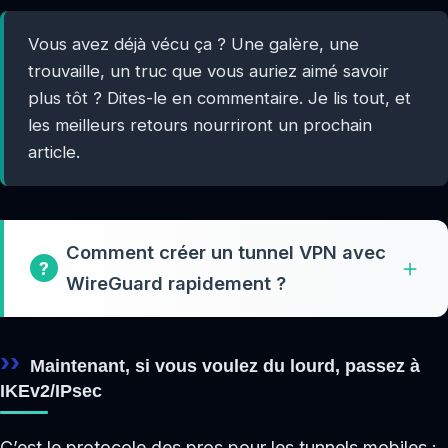
Vous avez déjà vécu ça ? Une galère, une
trouvaille, un truc que vous auriez aimé savoir
plus tôt ? Dites-le en commentaire. Je lis tout, et
les meilleurs retours nourriront un prochain
article.
Comment créer un tunnel VPN avec
WireGuard rapidement ?
Maintenant, si vous voulez du lourd, passez à
IKEv2/IPsec
C’est le protocole des pros pour les tunnels mobiles :