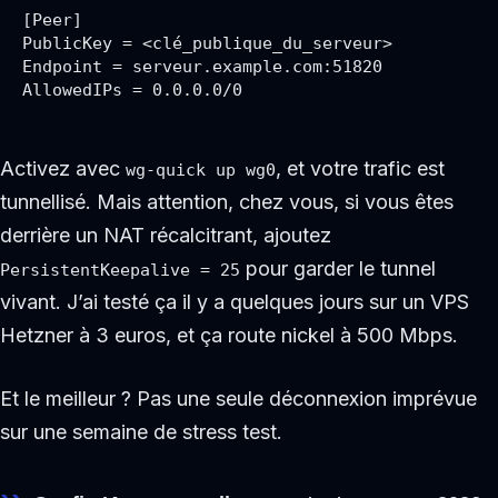
[Peer]

PublicKey = <clé_publique_du_serveur>

Endpoint = serveur.example.com:51820

AllowedIPs = 0.0.0.0/0
Activez avec
, et votre trafic est
wg-quick up wg0
tunnellisé. Mais attention, chez vous, si vous êtes
derrière un NAT récalcitrant, ajoutez
pour garder le tunnel
PersistentKeepalive = 25
vivant. J’ai testé ça il y a quelques jours sur un VPS
Hetzner à 3 euros, et ça route nickel à 500 Mbps.
Et le meilleur ? Pas une seule déconnexion imprévue
sur une semaine de stress test.