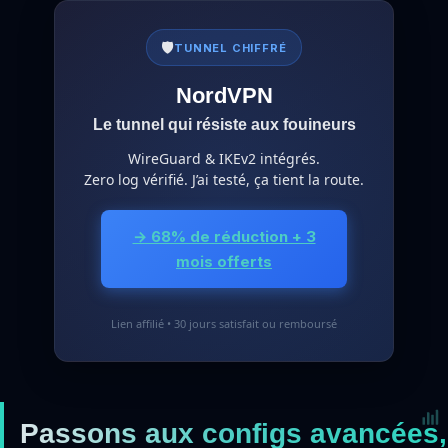
🛡️
TUNNEL CHIFFRÉ
NordVPN
Le tunnel qui résiste aux fouineurs
WireGuard & IKEv2 intégrés.
Zero log vérifié. J’ai testé, ça tient la route.
→ 68% de réduction + 3
mois offerts
Lien affilié • 30 jours satisfait ou remboursé
Passons aux configs avancées,