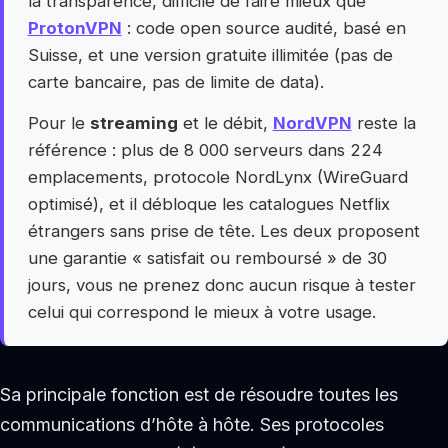
la transparence, difficile de faire mieux que
ProtonVPN
: code open source audité, basé en
Suisse, et une version gratuite illimitée (pas de
carte bancaire, pas de limite de data).
Pour le
streaming
et le débit,
NordVPN
reste la
référence : plus de 8 000 serveurs dans 224
emplacements, protocole NordLynx (WireGuard
optimisé), et il débloque les catalogues Netflix
étrangers sans prise de tête. Les deux proposent
une garantie « satisfait ou remboursé » de 30
jours, vous ne prenez donc aucun risque à tester
celui qui correspond le mieux à votre usage.
Sa principale fonction est de résoudre toutes les
communications d’hôte à hôte. Ses protocoles