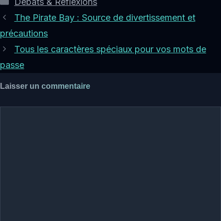
Catégories
Débats & Réflexions
The Pirate Bay : Source de divertissement et
précautions
Tous les caractères spéciaux pour vos mots de
passe
Laisser un commentaire
Commentaire