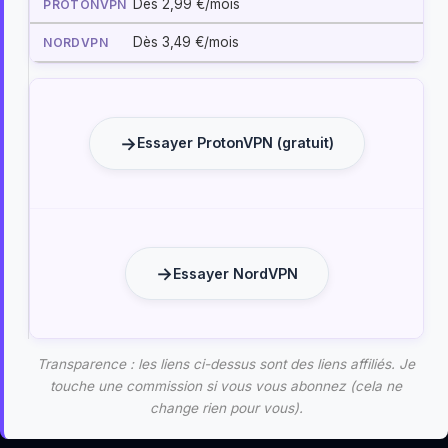
Dès 2,99 €/mois
Dès 3,49 €/mois
Essayer ProtonVPN (gratuit)
Essayer NordVPN
Transparence : les liens ci-dessus sont des liens affiliés. Je
touche une commission si vous vous abonnez (cela ne
change rien pour vous).