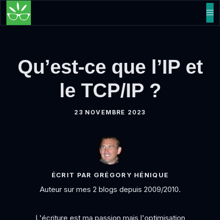
Aller
M
au
contenu
Qu’est-ce que l’IP et
le TCP/IP ?
23 NOVEMBRE 2023
ÉCRIT PAR GRÉGORY HÉNIQUE
Auteur sur mes 2 blogs depuis 2009/2010.
L'écriture est ma passion mais l'optimisation