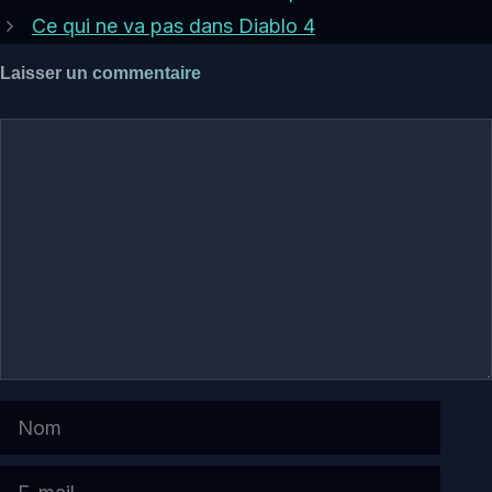
Ce qui ne va pas dans Diablo 4
Laisser un commentaire
Commentaire
Nom
E-