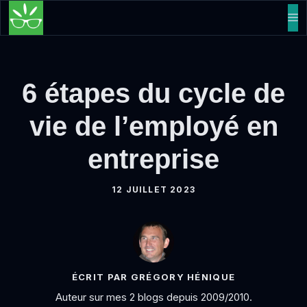
Aller
M
au
contenu
6 étapes du cycle de
vie de l’employé en
entreprise
12 JUILLET 2023
ÉCRIT PAR GRÉGORY HÉNIQUE
Auteur sur mes 2 blogs depuis 2009/2010.