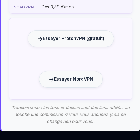
Dès 3,49 €/mois
Essayer ProtonVPN (gratuit)
Essayer NordVPN
Transparence : les liens ci-dessus sont des liens affiliés. Je
touche une commission si vous vous abonnez (cela ne
change rien pour vous).