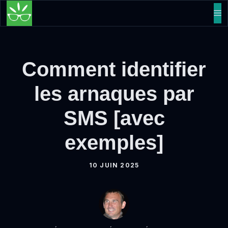
Aller
M
au
contenu
Comment identifier
les arnaques par
SMS [avec
exemples]
10 JUIN 2025