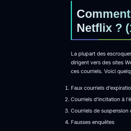
Comment f
Netflix ?
La plupart des escroque
dirigent vers des sites W
ces courriels. Voici quel
Faux courriels d’expirat
Courriels d’incitation à 
Courriels de suspension
Fausses enquêtes