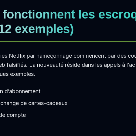
onctionnent les escro
 (12 exemples)
ries Netflix par hameçonnage commencent par des cour
eb falsifiés. La nouveauté réside dans les appels à l’ac
ques exemples.‍
ion d’abonnement
l’échange de cartes-cadeaux
 de compte