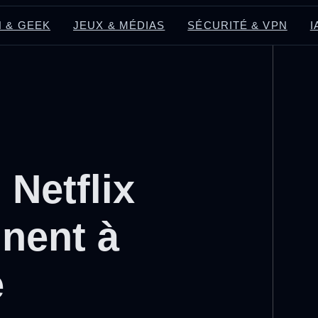
 & GEEK
JEUX & MÉDIAS
SÉCURITÉ & VPN
I
 Netflix
nnent à
e