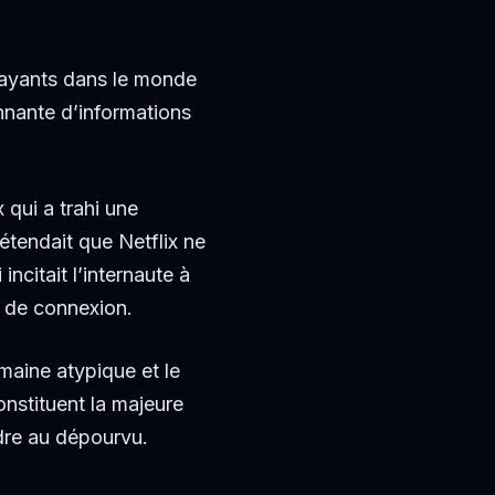
payants dans le monde
nnante d’informations
 qui a trahi une
étendait que Netflix ne
citait l’internaute à
e de connexion.
maine atypique et le
nstituent la majeure
ndre au dépourvu.