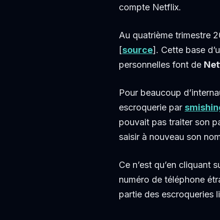
compte Netflix.
Au quatrième trimestre 2
[
source
]. Cette base d’
personnelles font de
Net
Pour beaucoup d’internaut
escroquerie par
smishin
pouvait pas traiter son 
saisir à nouveau son nom
Ce n’est qu’en cliquant s
numéro de téléphone étra
partie des escroqueries l