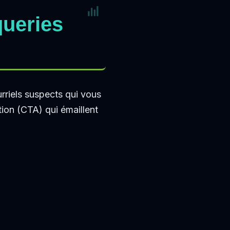
queries
riels suspects qui vous
tion (CTA) qui émaillent