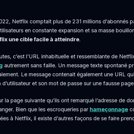
022, Netflix comptait plus de 231 millions d’abonnés 
utilisateurs en constante expansion et sa masse bouillo
flix une cible facile à atteindre
.
es, c’est l’URL inhabituelle et ressemblante de Netflix
g
autrement sans faille. Un message texte spontané pr
paiement. Le message contenait également une URL qui in
 d’utilisateur et son mot de passe sur une fausse pag
ur la page suivante qu’ils ont remarqué l’adresse de do
nger. Bien que les escroqueries par
hameçonnage
co
iées à Netflix, il existe d’autres façons de se faire pre