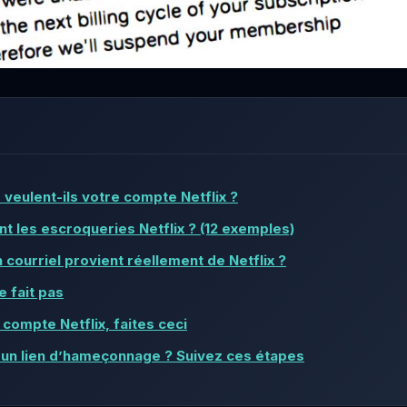
veulent-ils votre compte Netflix ?
 les escroqueries Netflix ? (12 exemples)
courriel provient réellement de Netflix ?
e fait pas
compte Netflix, faites ceci
 un lien d’hameçonnage ? Suivez ces étapes