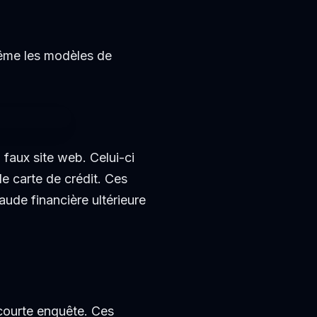
 même les modèles de
 faux site web. Celui-ci
e carte de crédit. Ces
aude financière ultérieure
 courte enquête. Ces