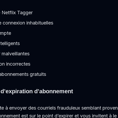
e Netflix Tagger
e connexion inhabituelles
ompte
telligents
 malveillantes
on incorrectes
abonnements gratuits‍
s d’expiration d’abonnement
te à envoyer des courriels frauduleux semblant proveni
nement est sur le point d’expirer et vous invitent à le