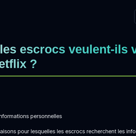
les escrocs veulent-ils 
tflix ?
’informations personnelles
aisons pour lesquelles les escrocs recherchent les inf