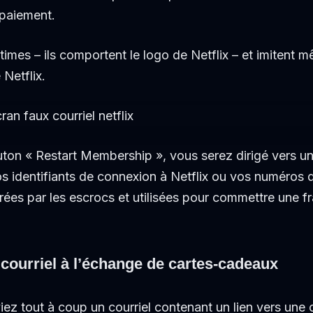
 paiement.
égitimes – ils comportent le logo de Netflix – et imitent
 Netflix.
uton « Restart Membership », vous serez dirigé vers un
 identifiants de connexion à Netflix ou vos numéros d
ées par les escrocs et utilisées pour commettre une fr
r courriel à l’échange de cartes-cadeaux
iez tout à coup un courriel contenant un lien vers une