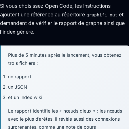
Si vous choisissez Open Code, les instructions
ajoutent une référence au répertoire
et
graphifi-out
demandent de vérifier le rapport de graphe ainsi que
l’index généré.
Plus de 5 minutes après le lancement, vous obtenez
trois fichiers :
un rapport
un JSON
et un index wiki
Le rapport identifie les « nœuds dieux » : les nœuds
avec le plus d’arêtes. Il révèle aussi des connexions
surprenantes, comme une note de cours