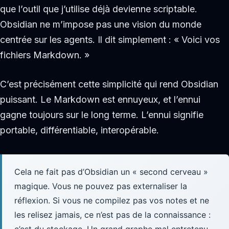
que l’outil que j’utilise déjà devienne scriptable.
Obsidian ne m’impose pas une vision du monde
centrée sur les agents. Il dit simplement : « Voici vos
fichiers Markdown. »
C’est précisément cette simplicité qui rend Obsidian
puissant. Le Markdown est ennuyeux, et l’ennui
gagne toujours sur le long terme. L’ennui signifie
portable, différentiable, interopérable.
Cela ne fait pas d’Obsidian un « second cerveau »
magique. Vous ne pouvez pas externaliser la
réflexion. Si vous ne compilez pas vos notes et ne
les relisez jamais, ce n’est pas de la connaissance :
c’est du stockage. Un grand graphe mal entretenu