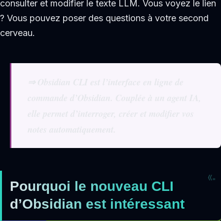
consulter et modifier le texte LLM. Vous voyez le lien
? Vous pouvez poser des questions à votre second
cerveau.
⇒ Obsidian CLI est l’interface en ligne de
commande d’Obsidian. Couplée à un agent IA,
elle permet d’interroger, créer et modifier vos
notes automatiquement.
Pourquoi le nouveau CLI
d’Obsidian est intéressant