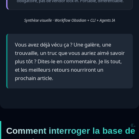
obligatoire, pas de vendor lock-in. Portable, différentiable.
Synthèse visuelle · Workflow Obsidian + CLI + Agents IA
Vous avez déjà vécu ça ? Une galère, une
trouvaille, un truc que vous auriez aimé savoir
plus tôt ? Dites-le en commentaire. Je lis tout,
et les meilleurs retours nourriront un
prochain article.
Comment interroger la base de