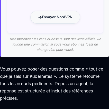
Essayer NordVPN
Transparence : les liens ci-dessus sont des liens affiliés. Je
touche une commission si vous vous abonnez (cela ne
change rien pour vous).
Vous pouvez poser des questions comme « tout ce
que je sais sur Kubernetes ». Le système retourne
tous les nœuds pertinents. Depuis un agent, la
réponse est structurée et inclut des références
précises.