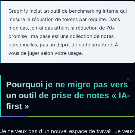
Graphify inclut un outil de benchmarking interne qui
mesure la réduction de tokens par requête. Dans
mon cas, je n’ai pas atteint la réduction de 70x
promise : ma base est une collection de notes
personnelles, pas un dépôt de code structuré. À
vous de juger selon votre usage.
Pourquoi je ne migre pas vers
un outil de prise de notes « IA-
first »
Je ne veux pas d’un nouvel espace de travail. Je veux