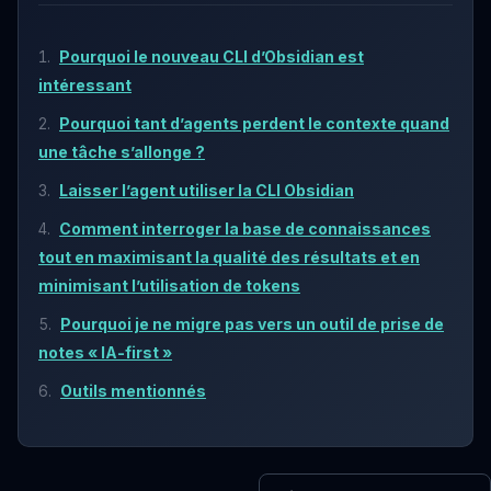
Pourquoi le nouveau CLI d’Obsidian est
intéressant
Pourquoi tant d’agents perdent le contexte quand
une tâche s’allonge ?
Laisser l’agent utiliser la CLI Obsidian
Comment interroger la base de connaissances
tout en maximisant la qualité des résultats et en
minimisant l’utilisation de tokens
Pourquoi je ne migre pas vers un outil de prise de
notes « IA-first »
Outils mentionnés