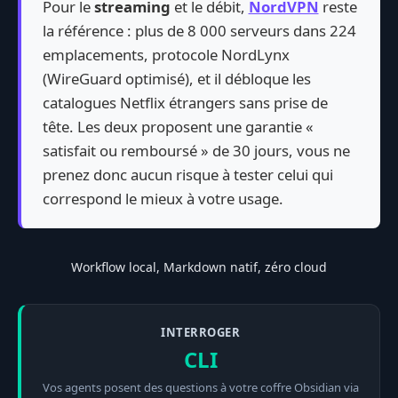
Pour le
streaming
et le débit,
NordVPN
reste
la référence : plus de 8 000 serveurs dans 224
emplacements, protocole NordLynx
(WireGuard optimisé), et il débloque les
catalogues Netflix étrangers sans prise de
tête. Les deux proposent une garantie «
satisfait ou remboursé » de 30 jours, vous ne
prenez donc aucun risque à tester celui qui
correspond le mieux à votre usage.
Workflow local, Markdown natif, zéro cloud
INTERROGER
CLI
Vos agents posent des questions à votre coffre Obsidian via