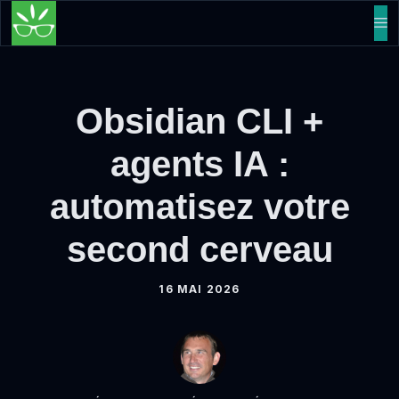
Aller
M
au
contenu
Obsidian CLI +
agents IA :
automatisez votre
second cerveau
16 MAI 2026