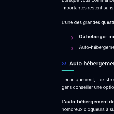
Lorsque vous commencez 
importantes restent sans
L’une des grandes questi
Où héberger m
Auto-hébergemen
Auto-hébergeme
Techniquement, il existe
gens conseiller une optio
L’auto-hébergement de
nombreux blogueurs à su