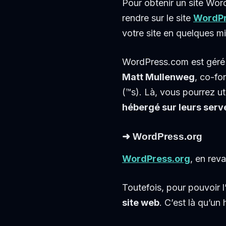
Pour obtenir un site Word
rendre sur le site
WordP
votre site en quelques m
WordPress.com est géré
Matt Mullenweg
, co-fo
(™s). Là, vous pourrez ut
hébergé sur leurs serv
➜ WordPress.org
WordPress.org
, en reva
Toutefois, pour pouvoir l
site web
. C’est là qu’un 