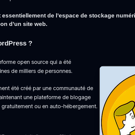
t essentiellement de l’espace de stockage numéri
ion d’un site web.
ordPress ?
eforme open source qui a été
nes de milliers de personnes.
ment été créé par une communauté de
maintenant une plateforme de blogage
sée gratuitement ou en auto-hébergement.