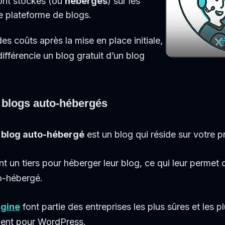
sont stockés (ou
hébergés
) sur les
e plateforme de blogs.
des coûts après la mise en place initiale,
différencie un blog gratuit d’un blog
 blogs auto-hébergés
 blog auto-hébergé
est un blog qui réside sur votre p
t un tiers pour héberger leur blog, ce qui leur permet 
o-hébergé.
gine
font partie des entreprises les plus sûres et les 
ment pour WordPress.