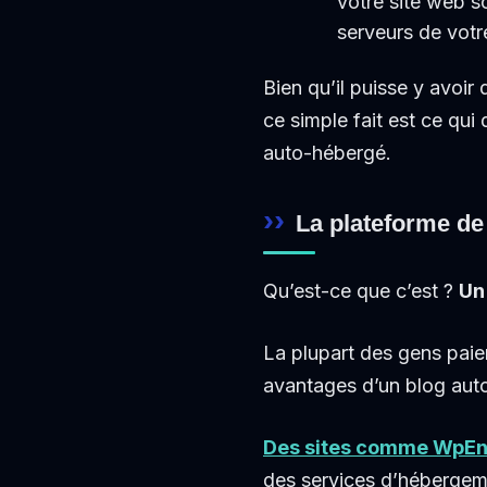
votre site web 
serveurs de votr
Bien qu’il puisse y avoir 
ce simple fait est ce qui 
auto-hébergé.
La plateforme de
Qu’est-ce que c’est ?
Un
La plupart des gens paien
avantages d’un blog aut
Des sites comme WpEn
des services d’héberge