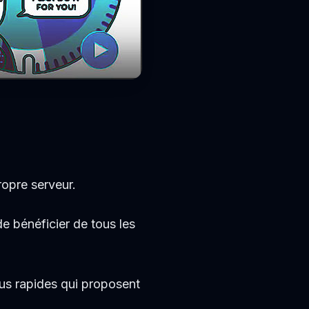
ropre serveur.
de bénéficier de tous les
plus rapides qui proposent