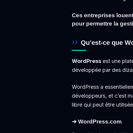
Ces entreprises louen
pour permettre la gest
Qu’est-ce que W
WordPress
est une plat
développée par des dizai
WordPress a essentielle
développeurs, et c’est 
libre qui peut être utili
➜ WordPress.com