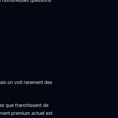
e nombreuses questions
ais on voit rarement des
les que franchissent de
ment premium actuel est