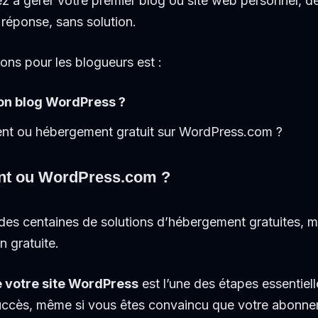
à gérer votre premier blog ou site web personnel, d
 réponse, sans solution.
ons pour les blogueurs est :
on blog WordPress ?
t ou hébergement gratuit sur WordPress.com ?
nt ou WordPress.com ?
 des centaines de solutions d’hébergement gratuites, m
n gratuite.
 votre site WordPress
est l’une des étapes essentiel
ccès, même si vous êtes convaincu que votre abonne