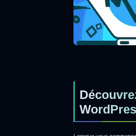
Découvrez
WordPres