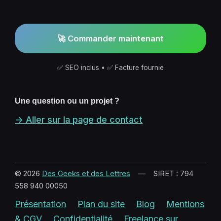
🚀 Commander maintenant
✅ SEO inclus • ✅ Facture fournie
Une question ou un projet ?
→ Aller sur la page de contact
© 2026
Des Geeks et des Lettres
— SIRET : 794
558 940 00050
Présentation
Plan du site
Blog
Mentions
& CGV
Confidentialité
Freelance sur