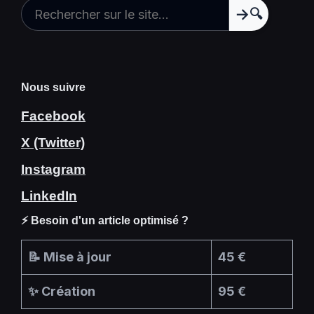
🔍
Nous suivre
Facebook
X (Twitter)
Instagram
LinkedIn
⚡ Besoin d'un article optimisé ?
📝 Mise à jour
45 €
✨ Création
95 €