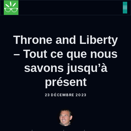
Aller
M
au
contenu
Throne and Liberty
– Tout ce que nous
savons jusqu’à
présent
23 DÉCEMBRE 2023