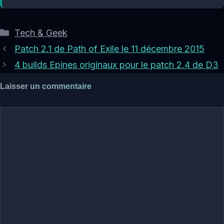
Catégories
Tech & Geek
Patch 2.1 de Path of Exile le 11 décembre 2015
4 builds Epines originaux pour le patch 2.4 de D3
Laisser un commentaire
Commentaire