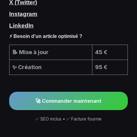
X (Twitter)
Instagram
LinkedIn
⚡ Besoin d'un article optimisé ?
📝 Mise à jour
45 €
✨ Création
95 €
🚀 Commander maintenant
✅ SEO inclus • ✅ Facture fournie