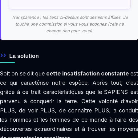
Transparence : les liens ci-dessus sont des liens affiliés. Je
touche une commission si vous vous abonnez (cela ne
change rien pour vous).
La solution
Soit on se dit que
cette insatisfaction constante
est
ce qui caractérise notre espèce. Après tout, c’est
grâce à ce trait caractéristiques que le SAPIENS est
parvenu à conquérir la terre. Cette volonté d’avoir
PLUS, de voir PLUS, de connaître PLUS, a conduit
les hommes et les femmes de ce monde à faire des
découvertes extraordinaires et à trouver les moyens