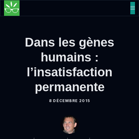
Aller
M
au
contenu
Dans les gènes
humains :
l’insatisfaction
permanente
8 DÉCEMBRE 2015