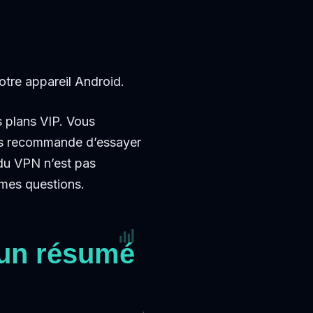
otre appareil Android.
s plans VIP. Vous
ous recommande d’essayer
 du VPN n’est pas
 mes questions.
 un résumé