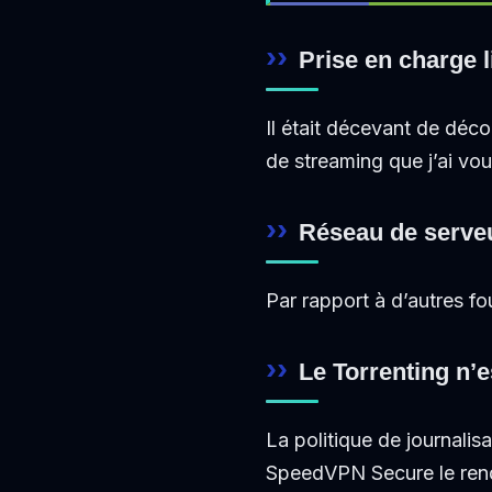
Prise en charge 
Il était décevant de déc
de streaming que j’ai vou
Réseau de serveu
Par rapport à d’autres f
Le Torrenting n’e
La politique de journalis
SpeedVPN Secure le ren