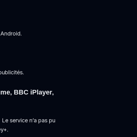
 Android.
ublicités.
ime, BBC iPlayer,
 Le service n’a pas pu
ey+.