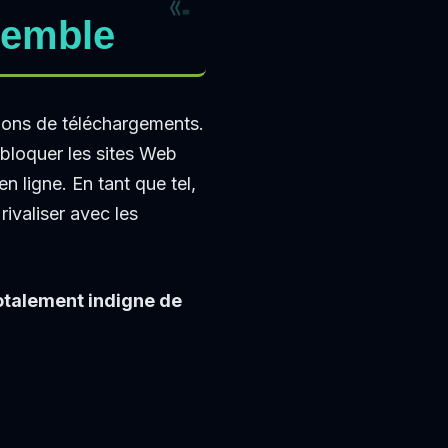
semble
lions de téléchargements.
ébloquer les sites Web
n ligne. En tant que tel,
 rivaliser avec les
totalement indigne de