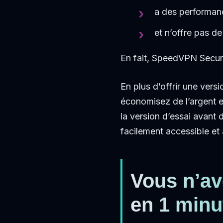
a des performan
et n’offre pas de
En fait, SpeedVPN Secure 
En plus d’offrir une ver
économisez de l’argent 
la version d’essai avant
facilement accessible et
Vous n’av
en 1 minu