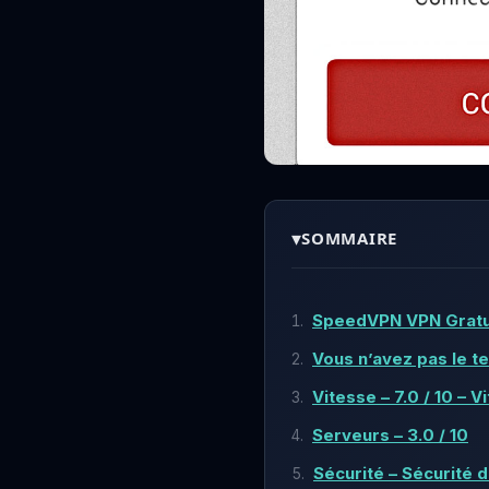
▾
SOMMAIRE
SpeedVPN VPN Gratu
Vous n’avez pas le t
Vitesse – 7.0 / 10 – 
Serveurs – 3.0 / 10
Sécurité – Sécurité d