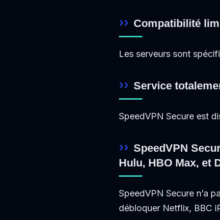
Compatibilité lim
Les serveurs sont spécif
Service totalemen
SpeedVPN Secure est dispo
SpeedVPN Secure 
Hulu, HBO Max, et 
SpeedVPN Secure n’a pas 
débloquer Netflix, BBC 