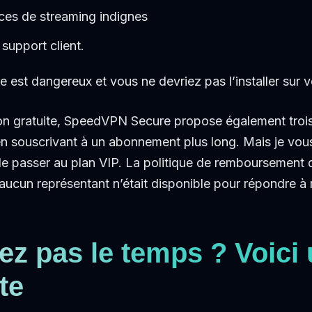
ces de streaming indignes
 support client.
est dangereux et vous ne devriez pas l’installer sur v
sion gratuite, SpeedVPN Secure propose également troi
en souscrivant à un abonnement plus long. Mais je v
 de passer au plan VIP. La politique de remboursement
 aucun représentant n’était disponible pour répondre à
ez pas le temps ? Voici
te