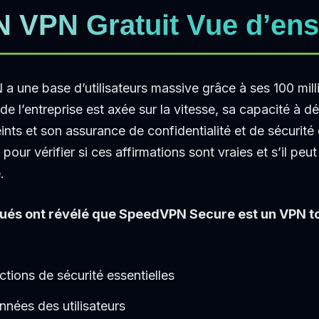
 VPN Gratuit Vue d’en
N a une base d’utilisateurs massive grâce à ses 100 mil
de l’entreprise est axée sur la vitesse, sa capacité à d
ts et son assurance de confidentialité et de sécurité e
r pour vérifier si ces affirmations sont vraies et s’il peut
.
ectués ont révélé que SpeedVPN Secure est un VPN 
ctions de sécurité essentielles
nnées des utilisateurs