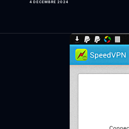
4 DÉCEMBRE 2024