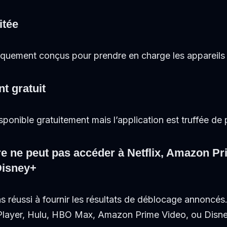
itée
iquement conçus pour prendre en charge les appareils
t gratuit
nible gratuitement mais l’application est truffée de p
ne peut pas accéder à Netflix, Amazon Pr
Disney+
réussi à fournir les résultats de déblocage annoncés.
iPlayer, Hulu, HBO Max, Amazon Prime Video, ou Disn