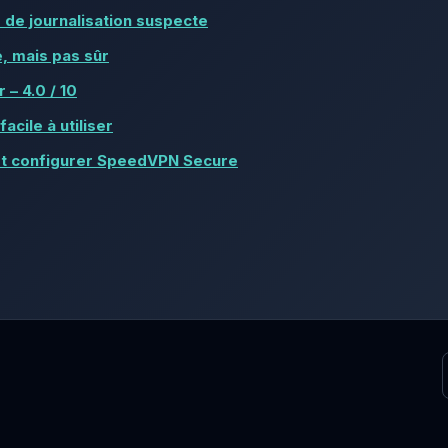
e de journalisation suspecte
é, mais pas sûr
 – 4.0 / 10
facile à utiliser
et configurer SpeedVPN Secure