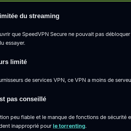
limitée du streaming
ouvrir que SpeedVPN Secure ne pouvait pas débloquer 
lu essayer.
rs limité
ournisseurs de services VPN, ce VPN a moins de serveu
st pas conseillé
ation peu fiable et le manque de fonctions de sécurité e
dent inapproprié pour
le torrenting
.