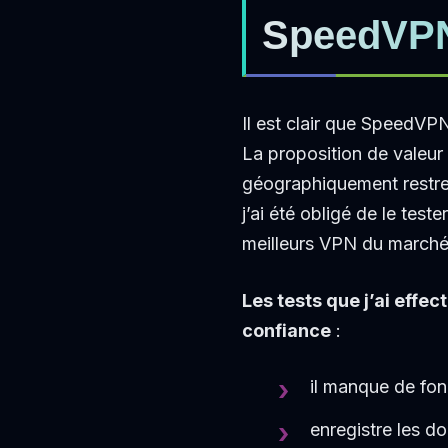
SpeedVPN
Il est clair que SpeedVP
La proposition de valeur 
géographiquement restrein
j’ai été obligé de le teste
meilleurs VPN du marché
Les tests que j’ai eff
confiance
:
il manque de fon
enregistre les do