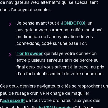
de navigateurs web alternatifs qui se spécialisent
dans l’anonymat complet.
Je pense avant tout à
JONDOFOX
, un
navigateur web surprenant entièrement axé
en direction de l’anonymisation de vos
connexions, codé sur une base Tor.
Tor Browser
qui relaye votre connexion
entre plusieurs serveurs afin de perdre au
final ceux qui vous suivent à la trace, au prix
d’un fort ralentissement de votre connexion.
Ces deux derniers navigateurs cités se rapprochent un
peu de l’usage d’un VPN chargé de maquiller
l’
adresse IP
de tout votre ordinateur aux yeux des
sites et des FAI (ici
le VPN français
n° 1, là nos