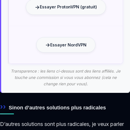
Essayer ProtonVPN (gratuit)
Essayer NordVPN
Transparence : les liens ci-dessus sont des liens affiliés. Je
touche une commission si vous vous abonnez (cela ne
change rien pour vous).
Sinon d’autres solutions plus radicales
D’autres solutions sont plus radicales, je veux parler