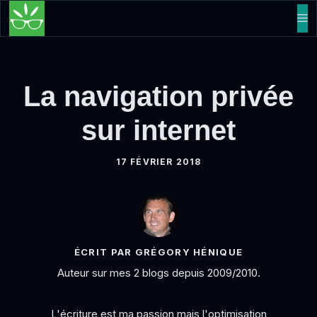
Aller
M
au
contenu
La navigation privée
sur internet
17 FÉVRIER 2018
ÉCRIT PAR GRÉGORY HÉNIQUE
Auteur sur mes 2 blogs depuis 2009/2010.
L'écriture est ma passion mais l'optimisation