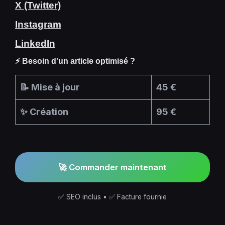
X (Twitter)
Instagram
LinkedIn
⚡ Besoin d'un article optimisé ?
📝 Mise à jour
45 €
✨ Création
95 €
🚀 Commander maintenant
✅ SEO inclus • ✅ Facture fournie