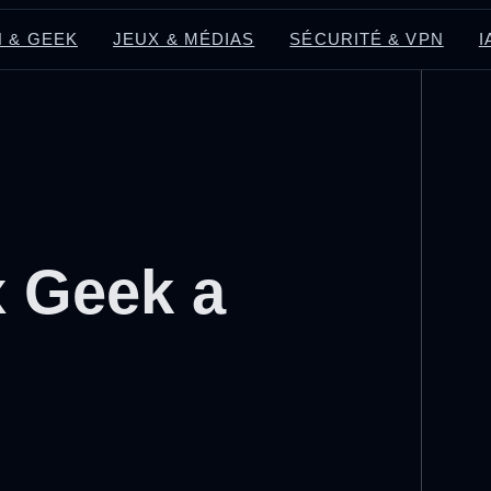
 & GEEK
JEUX & MÉDIAS
SÉCURITÉ & VPN
I
x Geek a