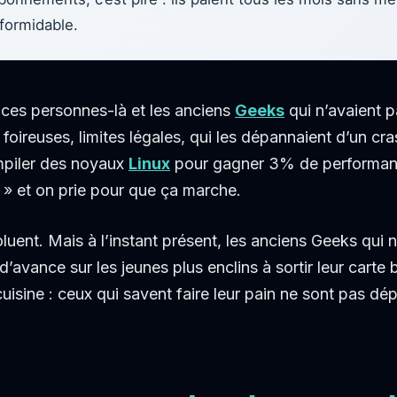
formidable.
 ces personnes-là et les anciens
Geeks
qui n’avaient p
 foireuses, limites légales, qui les dépannaient d’un c
ompiler des noyaux
Linux
pour gagner 3% de performanc
r » et on prie pour que ça marche.
ent. Mais à l’instant présent, les anciens Geeks qui n
’avance sur les jeunes plus enclins à sortir leur carte 
isine : ceux qui savent faire leur pain ne sont pas dé