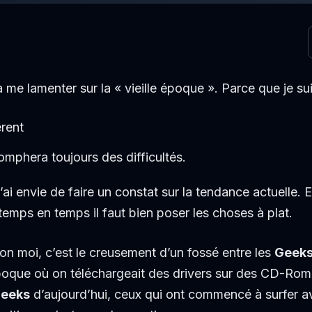
 me lamenter sur la « vieille époque ». Parce que je sui
érent
omphera toujours des difficultés.
’ai envie de faire un constat sur la tendance actuelle. 
emps en temps il faut bien poser les choses à plat.
on moi, c’est le creusement d’un fossé entre les
Geek
époque où on téléchargeait des drivers sur des CD-Roms
eeks
d’aujourd’hui, ceux qui ont commencé à surfer av