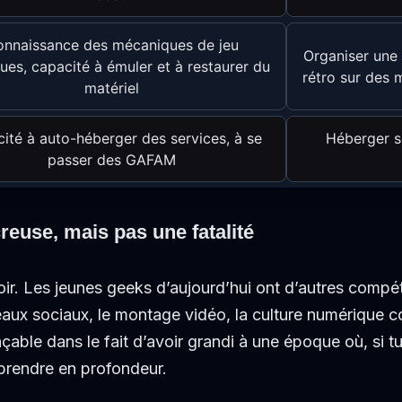
nnaissance des mécaniques de jeu
Organiser une
ques, capacité à émuler et à restaurer du
rétro sur des 
matériel
ité à auto-héberger des services, à se
Héberger s
passer des GAFAM
reuse, mais pas une fatalité
noir. Les jeunes geeks d’aujourd’hui ont d’autres compé
seaux sociaux, le montage vidéo, la culture numérique co
able dans le fait d’avoir grandi à une époque où, si tu
mprendre en profondeur.