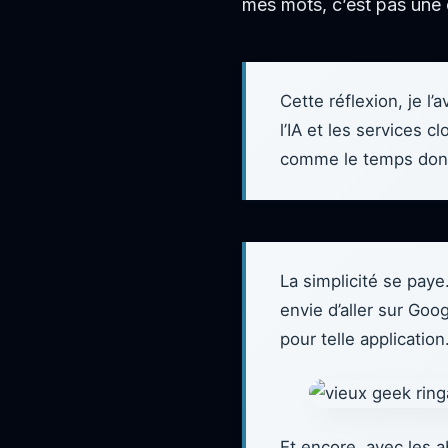
mes mots, c’est pas une c
Cette réflexion, je l’
l’IA et les services 
comme le temps donne
La simplicité se paye.
envie d’aller sur Goog
pour telle application
Et encore, avec les 