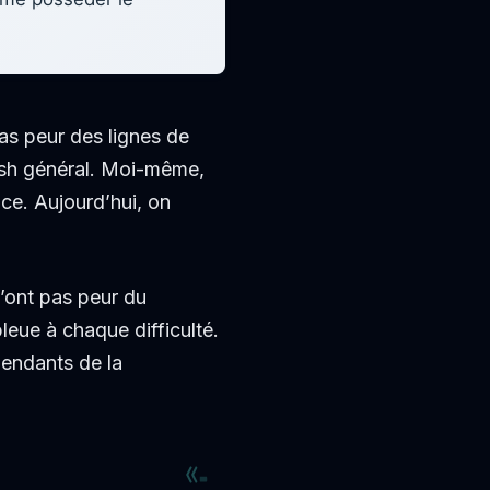
as peur des lignes de
rash général. Moi-même,
e. Aujourd’hui, on
’ont pas peur du
bleue à chaque difficulté.
pendants de la