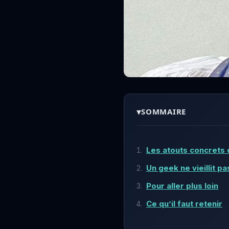
▾
SOMMAIRE
Les atouts concrets 
Un geek ne vieillit p
Pour aller plus loin
Ce qu’il faut retenir