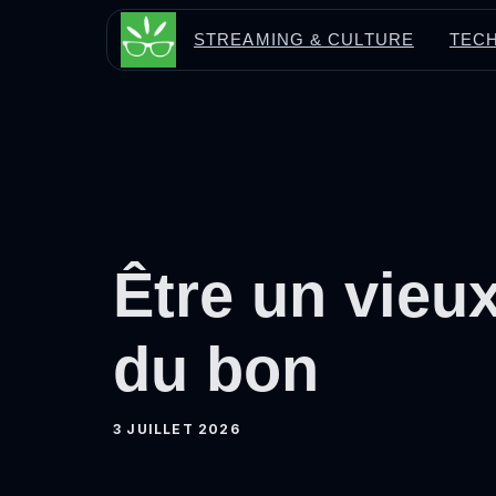
Aller
STREAMING & CULTURE
TECH
au
contenu
Être un vieu
du bon
3 JUILLET 2026