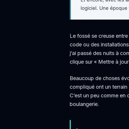
logiciel. Une époque 
Le fossé se creuse entre
code ou des installations
j’ai passé des nuits à c
clique sur « Mettre à jou
Beaucoup de choses évolu
compliqué ont un terrain d
C’est un peu comme en cu
boulangerie.