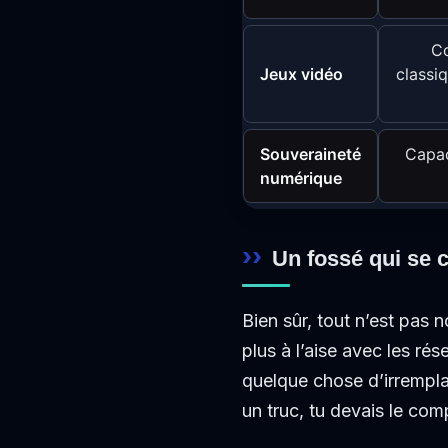
Co
Jeux vidéo
classi
Souveraineté
Capac
numérique
Un fossé qui se c
Bien sûr, tout n’est pas 
plus à l’aise avec les ré
quelque chose d’irremplaç
un truc, tu devais le co