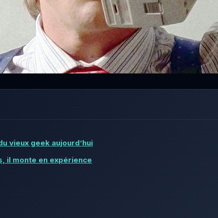
du vieux geek aujourd’hui
as, il monte en expérience