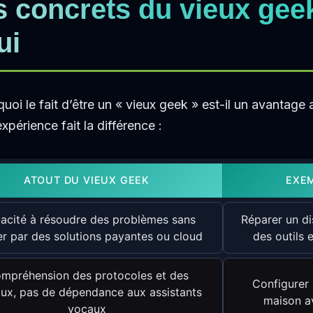
s concrets du vieux gee
ui
uoi le fait d’être un « vieux geek » est-il un avantage 
périence fait la différence :
ATOUT DU VIEUX GEEK
EXE
acité à résoudre des problèmes sans
Réparer un di
r par des solutions payantes ou cloud
des outils
mpréhension des protocoles et des
Configurer
aux, pas de dépendance aux assistants
maison a
vocaux