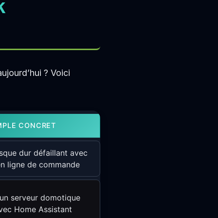
k
aujourd’hui ? Voici
MPLE CONCRET
sque dur défaillant avec
 en ligne de commande
 un serveur domotique
vec Home Assistant