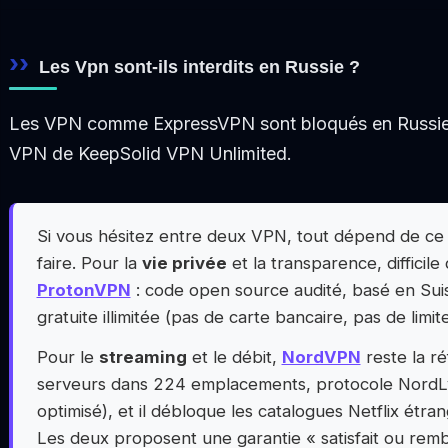
Les Vpn sont-ils interdits en Russie ?
Les VPN comme ExpressVPN sont bloqués en Russie,
VPN de KeepSolid VPN Unlimited.
Si vous hésitez entre deux VPN, tout dépend de ce
faire. Pour la
vie privée
et la transparence, difficile
ProtonVPN
: code open source audité, basé en Suis
gratuite illimitée (pas de carte bancaire, pas de limit
Pour le
streaming
et le débit,
NordVPN
reste la ré
serveurs dans 224 emplacements, protocole NordL
optimisé), et il débloque les catalogues Netflix étran
Les deux proposent une garantie « satisfait ou remb