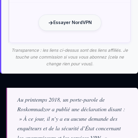
Essayer NordVPN
Transparence : les liens ci-dessus sont des liens affiliés. Je
touche une commission si vous vous abonnez (cela ne
change rien pour vous).
Au printemps 2018, un porte-parole de
Roskomnadzor a publié une déclaration disant :
» À ce jour, il n’y a eu aucune demande des
enquêteurs et de la sécurité d’État concernant
les anonymiseurs et les services VPN. «