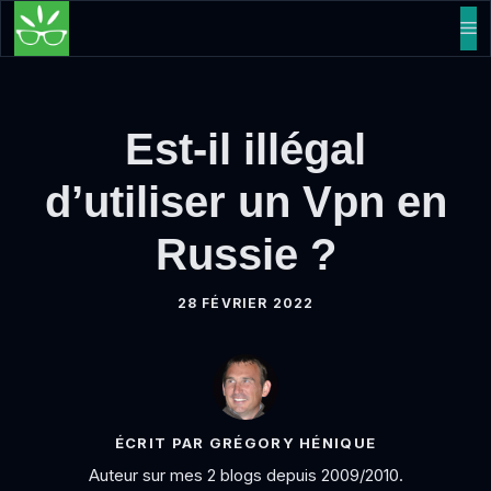
Aller
M
au
contenu
Est-il illégal
d’utiliser un Vpn en
Russie ?
28 FÉVRIER 2022
ÉCRIT PAR GRÉGORY HÉNIQUE
Auteur sur mes 2 blogs depuis 2009/2010.