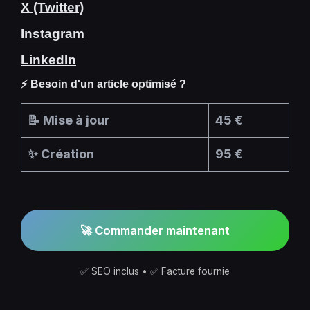
X (Twitter)
Instagram
LinkedIn
⚡ Besoin d'un article optimisé ?
📝 Mise à jour
45 €
✨ Création
95 €
🚀 Commander maintenant
✅ SEO inclus • ✅ Facture fournie