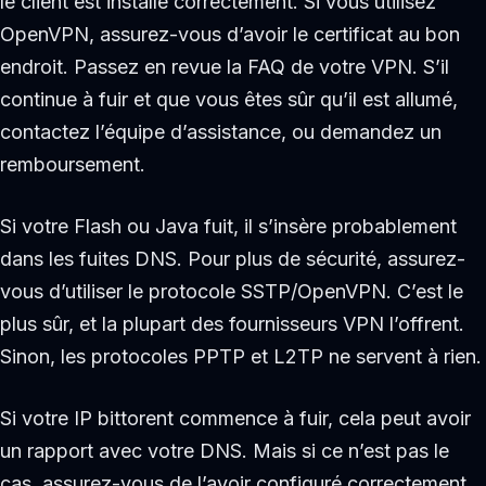
le client est installé correctement. Si vous utilisez
OpenVPN, assurez-vous d’avoir le certificat au bon
endroit. Passez en revue la FAQ de votre VPN. S’il
continue à fuir et que vous êtes sûr qu’il est allumé,
contactez l’équipe d’assistance, ou demandez un
remboursement.
Si votre Flash ou Java fuit, il s’insère probablement
dans les fuites DNS. Pour plus de sécurité, assurez-
vous d’utiliser le protocole SSTP/OpenVPN. C’est le
plus sûr, et la plupart des fournisseurs VPN l’offrent.
Sinon, les protocoles PPTP et L2TP ne servent à rien.
Si votre IP bittorent commence à fuir, cela peut avoir
un rapport avec votre DNS. Mais si ce n’est pas le
cas, assurez-vous de l’avoir configuré correctement.