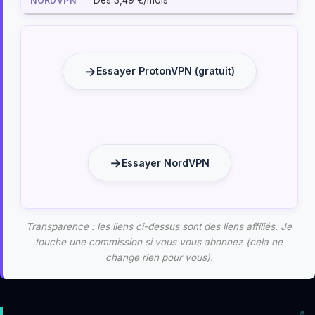
Dès 3,49 €/mois
Essayer ProtonVPN (gratuit)
Essayer NordVPN
Transparence : les liens ci-dessus sont des liens affiliés. Je
touche une commission si vous vous abonnez (cela ne
change rien pour vous).