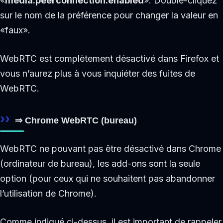
«
media.peerconnection.enabled
». Double-cliquez
sur le nom de la préférence pour changer la valeur en
«faux».
WebRTC est complètement désactivé dans Firefox et
vous n’aurez plus à vous inquiéter des fuites de
WebRTC.
⇒ Chrome WebRTC (bureau)
WebRTC ne pouvant pas être désactivé dans Chrome
(ordinateur de bureau), les add-ons sont la seule
option (pour ceux qui ne souhaitent pas abandonner
l’utilisation de Chrome).
Comme indiqué ci-dessus, il est important de rappeler