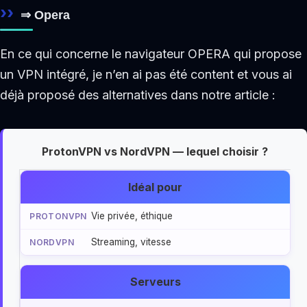
⇒ Opera
En ce qui concerne le navigateur OPERA qui propose
un VPN intégré, je n’en ai pas été content et vous ai
déjà proposé des alternatives dans notre article :
ProtonVPN vs NordVPN — lequel choisir ?
Idéal pour
Vie privée, éthique
Streaming, vitesse
Serveurs