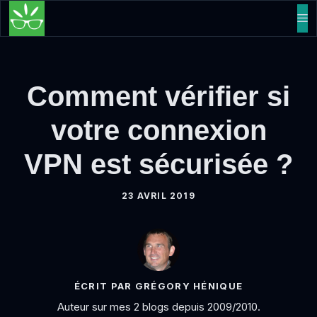
Aller
M
au
contenu
Comment vérifier si
votre connexion
VPN est sécurisée ?
23 AVRIL 2019
ÉCRIT PAR GRÉGORY HÉNIQUE
Auteur sur mes 2 blogs depuis 2009/2010.