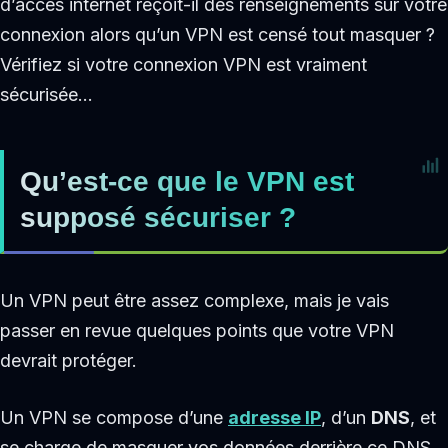
d’accès internet reçoit-il des renseignements sur votre
connexion alors qu’un VPN est censé tout masquer ?
Vérifiez si votre connexion VPN est vraiment
sécurisée…
Qu’est-ce que le VPN est
supposé sécuriser ?
Un VPN peut être assez complexe, mais je vais
passer en revue quelques points que votre VPN
devrait protéger.
Un VPN se compose d’une
adresse IP
, d’un
DNS
, et
se charge de masquer vos données derrière ce DNS