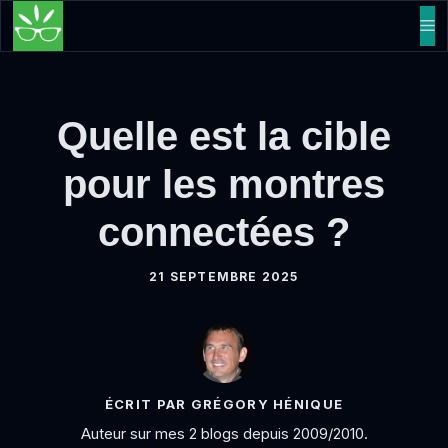
Aller
M
au
contenu
Quelle est la cible
pour les montres
connectées ?
21 SEPTEMBRE 2025
ÉCRIT PAR GRÉGORY HÉNIQUE
Auteur sur mes 2 blogs depuis 2009/2010.