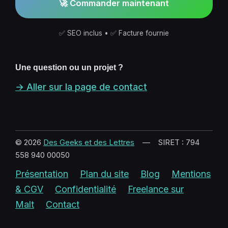
🚀 Commander maintenant
✅ SEO inclus • ✅ Facture fournie
Une question ou un projet ?
→ Aller sur la page de contact
© 2026
Des Geeks et des Lettres
— SIRET : 794
558 940 00050
Présentation
Plan du site
Blog
Mentions
& CGV
Confidentialité
Freelance sur
Malt
Contact