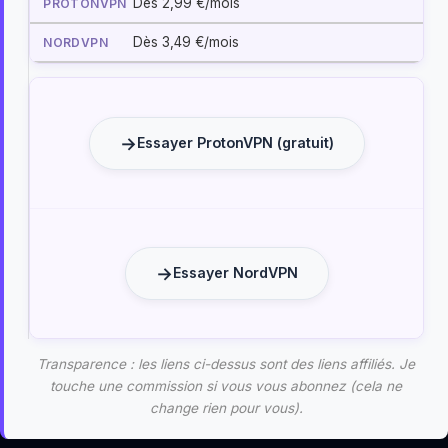
Dès 2,99 €/mois
Dès 3,49 €/mois
Essayer ProtonVPN (gratuit)
Essayer NordVPN
Transparence : les liens ci-dessus sont des liens affiliés. Je
touche une commission si vous vous abonnez (cela ne
change rien pour vous).