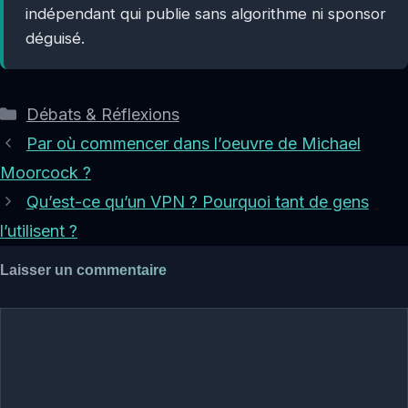
indépendant qui publie sans algorithme ni sponsor
déguisé.
Catégories
Débats & Réflexions
Par où commencer dans l’oeuvre de Michael
Moorcock ?
Qu’est-ce qu’un VPN ? Pourquoi tant de gens
l’utilisent ?
Laisser un commentaire
Commentaire