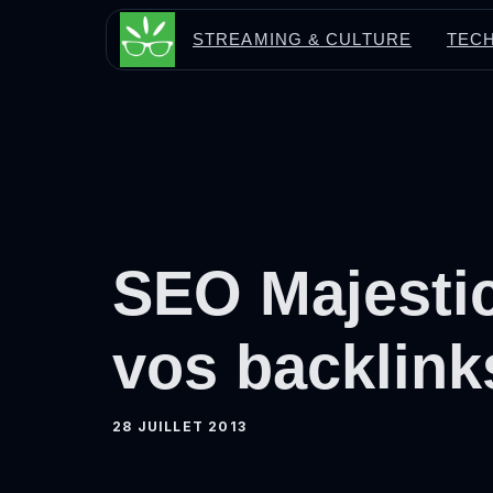
Aller
STREAMING & CULTURE
TECH
au
contenu
SEO Majesti
vos backlink
28 JUILLET 2013