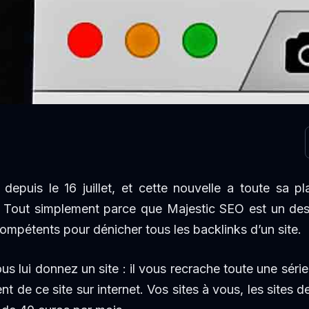
depuis le 16 juillet, et cette nouvelle a toute sa p
? Tout simplement parce que Majestic SEO est un des s
compétents pour dénicher tous les backlinks d’un site.
ous lui donnez un site : il vous recrache toute une série
lent de ce site sur internet. Vos sites à vous, les sites 