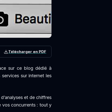
Télécharger en PDF
lace sur ce blog dédié à
ervices sur internet les
 d’analyses et de chiffres
de vos concurrents : tout y