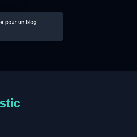
uce pour un blog
stic