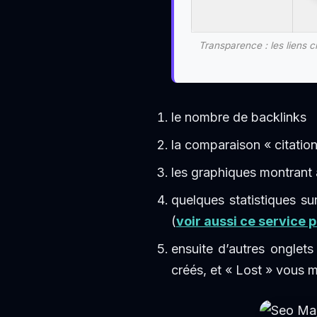
Transparence : les liens 
le nombre de backlinks
la comparaison « citation
les graphiques montrant 
quelques statistiques su
(
voir aussi ce service 
ensuite d’autres onglet
créés, et « Lost » vous 