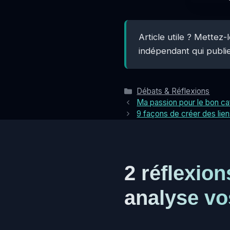
Article utile ? Mettez
indépendant qui publie
Catégories
Débats & Réflexions
Ma passion pour le bon ca
9 façons de créer des lien
2 réflexio
analyse vo