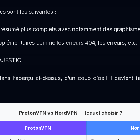
 sont les suivantes :
 résumé plus complets avec notamment des graphismes
lémentaires comme les erreurs 404, les erreurs, etc.
s l’aperçu ci-dessus, d’un coup d’oeil il devient fac
ProtonVPN vs NordVPN — lequel choisir ?
ProtonVPN
Nor