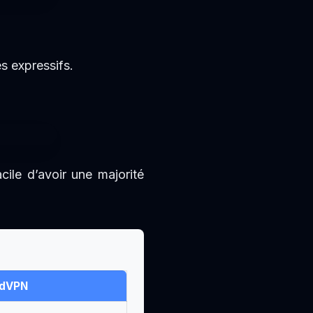
 expressifs.
ile d’avoir une majorité
dVPN