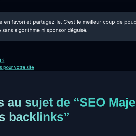
-le en favori et partagez-le. C’est le meilleur coup de po
 sans algorithme ni sponsor déguisé.
fé
s pour votre site
ns au sujet de “SEO Maje
s backlinks”