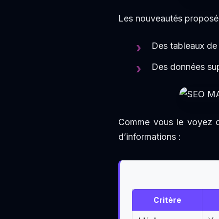
Les nouveautés proposées
Des tableaux de
Des données supp
Comme vous le voyez dan
d’informations :
Critère