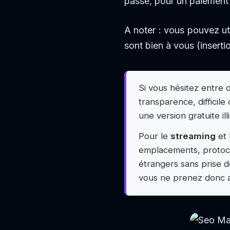
passe, pour un paiement
A noter : vous pouvez u
sont bien à vous (inserti
Si vous hésitez entre
transparence, difficile
une version gratuite il
Pour le
streaming
et 
emplacements, protoco
étrangers sans prise d
vous ne prenez donc au