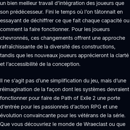
un bien meilleur travail d’intégration des joueurs que
son prédécesseur. Fini le temps où l’on tâtonnait en
essayant de déchiffrer ce que fait chaque capacité ou
comment la faire fonctionner. Pour les joueurs
chevronnés, ces changements offrent une approche
rafraîchissante de la diversité des constructions,
tandis que les nouveaux joueurs apprécieront la clarté
et l’accessibilité de la conception.
Il ne s’agit pas d’une simplification du jeu, mais d’une
réimagination de la façon dont les systèmes devraient
fonctionner pour faire de Path of Exile 2 une porte
d’entrée pour les passionnés d’action RPG et une
évolution convaincante pour les vétérans de la série.
Que vous découvriez le monde de Wraeclast ou que