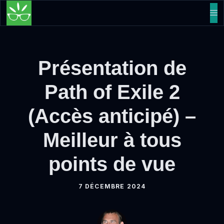
Aller
M
au
contenu
Présentation de
Path of Exile 2
(Accès anticipé) –
Meilleur à tous
points de vue
7 DÉCEMBRE 2024