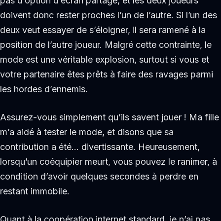
pas d’option d’écran partagé, et les deux joueurs
doivent donc rester proches l’un de l’autre. Si l’un des
deux veut essayer de s’éloigner, il sera ramené à la
position de l’autre joueur. Malgré cette contrainte, le
mode est une véritable explosion, surtout si vous et
votre partenaire êtes prêts à faire des ravages parmi
les hordes d’ennemis.
Assurez-vous simplement qu’ils savent jouer ! Ma fille
m’a aidé à tester le mode, et disons que sa
contribution a été… divertissante. Heureusement,
lorsqu’un coéquipier meurt, vous pouvez le ranimer, à
condition d’avoir quelques secondes à perdre en
restant immobile.
Quant à la coopération internet standard, je n’ai pas