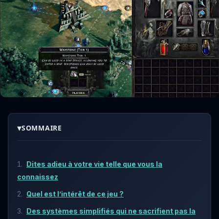
▾
SOMMAIRE
Dites adieu à votre vie telle que vous la
connaissez
Quel est l’intérêt de ce jeu ?
Des systèmes simplifiés qui ne sacrifient pas la