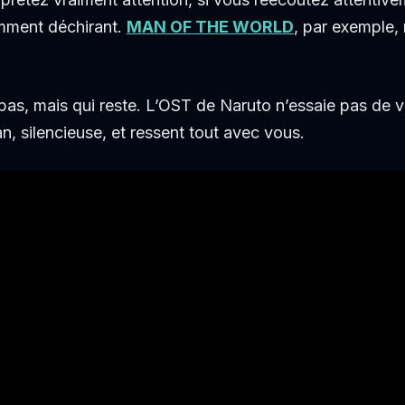
mment déchirant.
MAN OF THE WORLD
, par exemple, 
as, mais qui reste. L’OST de Naruto n’essaie pas de vol
n, silencieuse, et ressent tout avec vous.