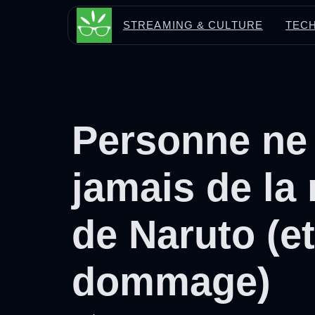
Aller
STREAMING & CULTURE
TECH
au
contenu
Personne ne 
jamais de la
de Naruto (et
dommage)