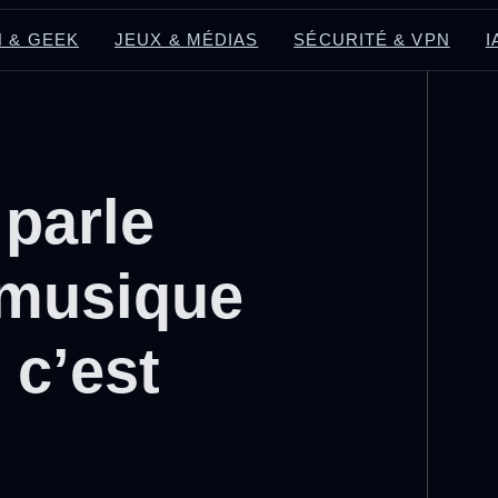
 & GEEK
JEUX & MÉDIAS
SÉCURITÉ & VPN
I
parle
 musique
 c’est