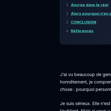
Ancrée dans le réel
Alors pourquoi n’en 
CONCLUSION
Références
J’ai vu beaucoup de ge
honnêtement, je comprend
chose : pourquoi personn
Je suis sérieux. Elle n’es
l’oublient. Mais si vous 