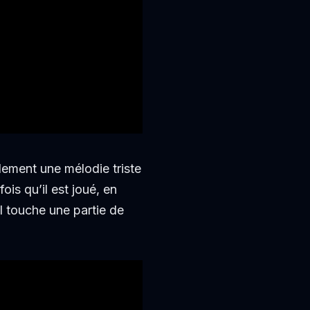
ment une mélodie triste
is qu’il est joué, en
il touche une partie de