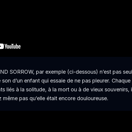
 SORROW, par exemple (ci-dessous) n’est pas seule
son d’un enfant qui essaie de ne pas pleurer. Chaque fo
s liés à la solitude, à la mort ou à de vieux souvenirs, 
 même pas qu’elle était encore douloureuse.