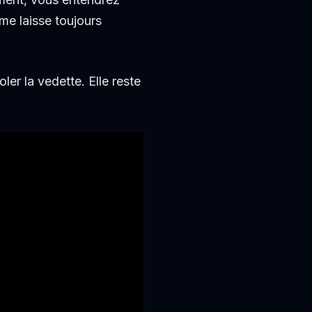
me laisse toujours
er la vedette. Elle reste