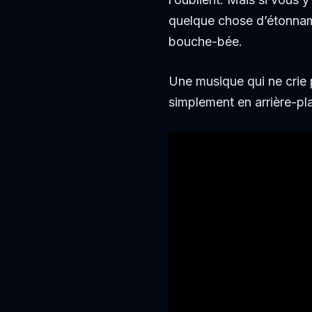
quelque chose d’étonna
bouche-bée.
Une musique qui ne crie p
simplement en arrière-pla