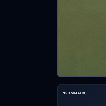
▾
SOMMAIRE