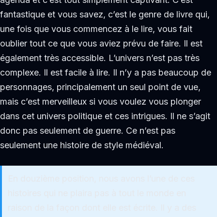
fantastique et vous savez, c’est le genre de livre qui,
une fois que vous commencez à le lire, vous fait
oublier tout ce que vous aviez prévu de faire. Il est
également très accessible. L’univers n’est pas très
complexe. Il est facile à lire. Il n’y a pas beaucoup de
personnages, principalement un seul point de vue,
mais c’est merveilleux si vous voulez vous plonger
dans cet univers politique et ces intrigues. Il ne s’agit
donc pas seulement de guerre. Ce n’est pas
seulement une histoire de style médiéval.
En douzième position, nous avons l’une de ces
histoires qui ne plaira pas à tout le monde en
raison de la façon dont elle est écrite. Il y a des