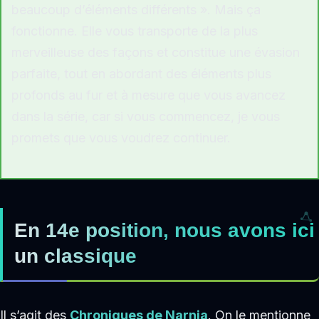
beaucoup d’éléments différents ». Mais ça
fonctionne. Elle vous transporte de la plus
merveilleuse des façons et constitue une évasion
parfaite, tout en abordant des éléments plus
profonds au fur et à mesure que vous avancez
dans la série, car si vous commencez, je vous
promets que vous voudrez continuer.
En 14e position, nous avons ici
un classique
Il s’agit des
Chroniques de Narnia
. On le mentionne