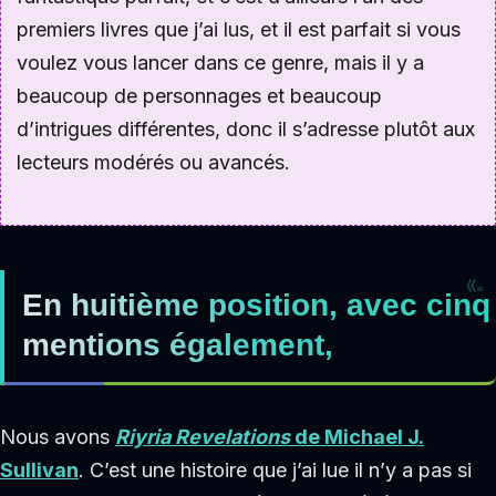
premiers livres que j’ai lus, et il est parfait si vous
voulez vous lancer dans ce genre, mais il y a
beaucoup de personnages et beaucoup
d’intrigues différentes, donc il s’adresse plutôt aux
lecteurs modérés ou avancés.
En huitième position, avec cinq
mentions également,
Nous avons
Riyria Revelations
de
Michael J.
Sullivan
. C’est une histoire que j’ai lue il n’y a pas si