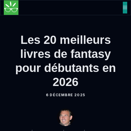
Aller
M
au
contenu
Les 20 meilleurs
livres de fantasy
pour débutants en
2026
6 DÉCEMBRE 2025