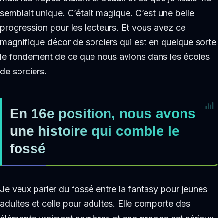
semblait unique. C’était magique. C’est une belle
progression pour les lecteurs. Et vous avez ce
magnifique décor de sorciers qui est en quelque sorte
le fondement de ce que nous avions dans les écoles
de sorciers.
En 16e position, nous avons
une histoire qui comble le
fossé
Je veux parler du fossé entre la fantasy pour jeunes
adultes et celle pour adultes. Elle comporte des