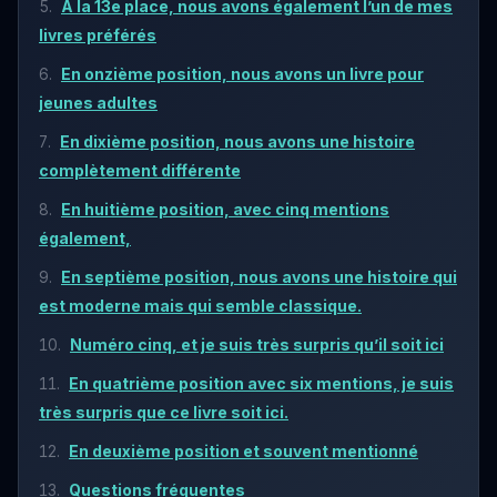
À la 13e place, nous avons également l’un de mes
livres préférés
En onzième position, nous avons un livre pour
jeunes adultes
En dixième position, nous avons une histoire
complètement différente
En huitième position, avec cinq mentions
également,
En septième position, nous avons une histoire qui
est moderne mais qui semble classique.
Numéro cinq, et je suis très surpris qu’il soit ici
En quatrième position avec six mentions, je suis
très surpris que ce livre soit ici.
En deuxième position et souvent mentionné
Questions fréquentes