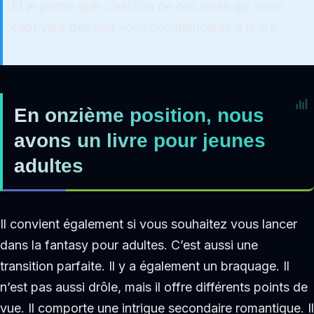
Et je pense que c’est l’un de ces livres qui vous
captivera dès que vous commencerez à le lire.
En onzième position, nous
avons un livre pour jeunes
adultes
Il convient également si vous souhaitez vous lancer
dans la fantasy pour adultes. C’est aussi une
transition parfaite. Il y a également un braquage. Il
n’est pas aussi drôle, mais il offre différents points de
vue. Il comporte une intrigue secondaire romantique. Il