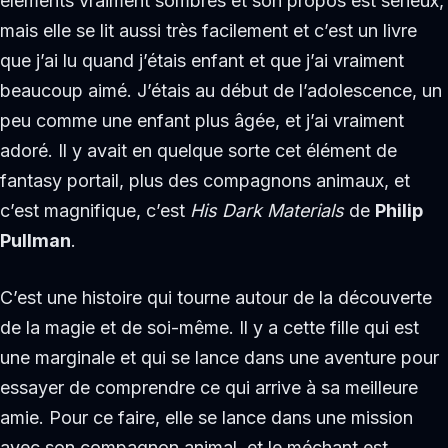
éléments vraiment sombres et son propos est sérieux,
mais elle se lit aussi très facilement et c’est un livre
que j’ai lu quand j’étais enfant et que j’ai vraiment
beaucoup aimé. J’étais au début de l’adolescence, un
peu comme une enfant plus âgée, et j’ai vraiment
adoré. Il y avait en quelque sorte cet élément de
fantasy portail, plus des compagnons animaux, et
c’est magnifique, c’est
His Dark Materials
de
Philip
Pullman
.
C’est une histoire qui tourne autour de la découverte
de la magie et de soi-même. Il y a cette fille qui est
une marginale et qui se lance dans une aventure pour
essayer de comprendre ce qui arrive à sa meilleure
amie. Pour ce faire, elle se lance dans une mission
avec son compagnon animal, et le méchant est