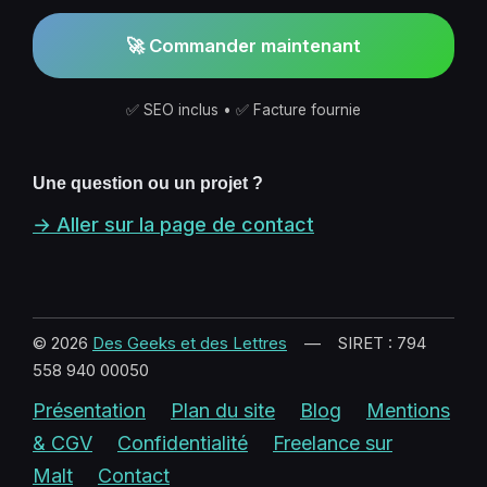
🚀 Commander maintenant
✅ SEO inclus • ✅ Facture fournie
Une question ou un projet ?
→ Aller sur la page de contact
© 2026
Des Geeks et des Lettres
— SIRET : 794
558 940 00050
Présentation
Plan du site
Blog
Mentions
& CGV
Confidentialité
Freelance sur
Malt
Contact