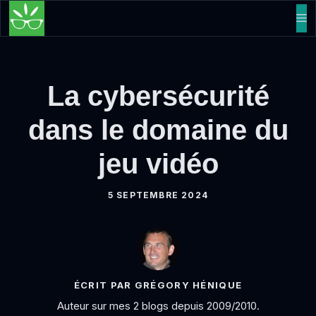
Aller
M
au
contenu
La cybersécurité
dans le domaine du
jeu vidéo
5 SEPTEMBRE 2024
ÉCRIT PAR GRÉGORY HÉNIQUE
Auteur sur mes 2 blogs depuis 2009/2010.