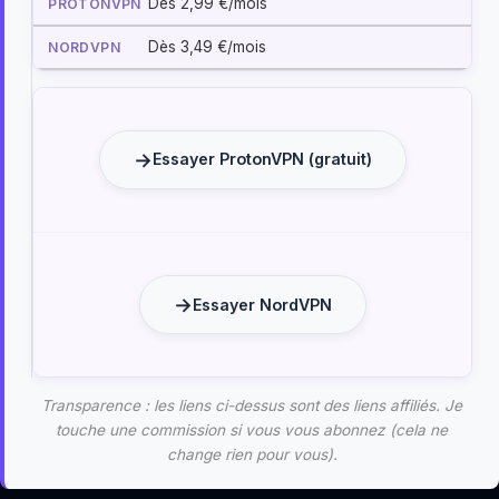
Dès 2,99 €/mois
Dès 3,49 €/mois
Essayer ProtonVPN (gratuit)
Essayer NordVPN
Transparence : les liens ci-dessus sont des liens affiliés. Je
touche une commission si vous vous abonnez (cela ne
change rien pour vous).