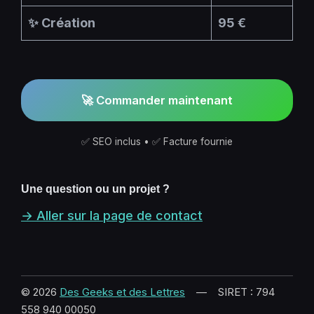
✨ Création
95 €
🚀 Commander maintenant
✅ SEO inclus • ✅ Facture fournie
Une question ou un projet ?
→ Aller sur la page de contact
© 2026
Des Geeks et des Lettres
— SIRET : 794
558 940 00050