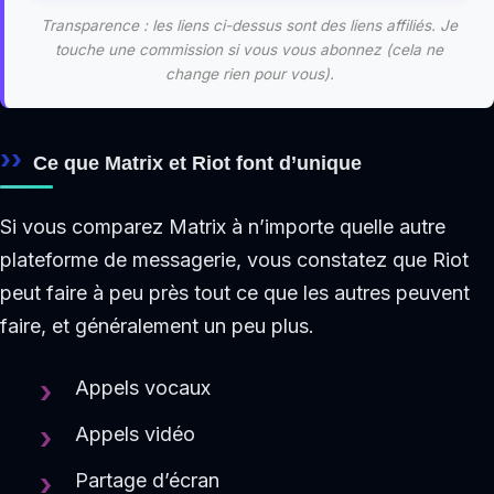
Transparence : les liens ci-dessus sont des liens affiliés. Je
touche une commission si vous vous abonnez (cela ne
change rien pour vous).
Ce que Matrix et Riot font d’unique
Si vous comparez Matrix à n’importe quelle autre
plateforme de messagerie, vous constatez que Riot
peut faire à peu près tout ce que les autres peuvent
faire, et généralement un peu plus.
Appels vocaux
Appels vidéo
Partage d’écran