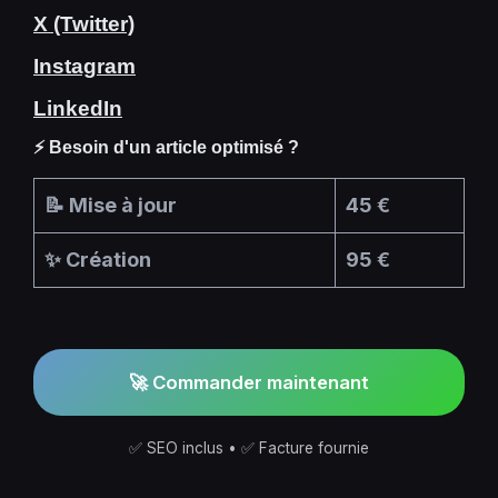
X (Twitter)
Instagram
LinkedIn
⚡ Besoin d'un article optimisé ?
📝 Mise à jour
45 €
✨ Création
95 €
🚀 Commander maintenant
✅ SEO inclus • ✅ Facture fournie