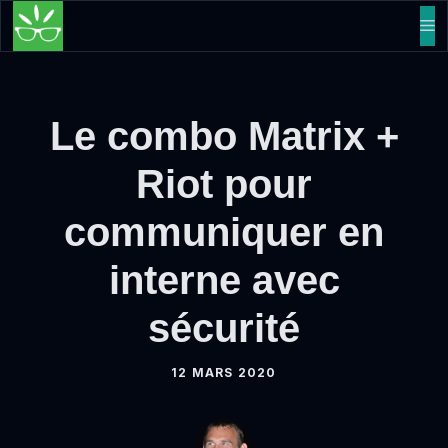
Aller
M
au
contenu
Le combo Matrix +
Riot pour
communiquer en
interne avec
sécurité
12 MARS 2020