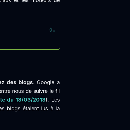
ciaux et les moteurs de
ez des blogs
. Google a
tre nous de suivre le fil
ate du 13/03/2013
). Les
es blogs étaient lus à la