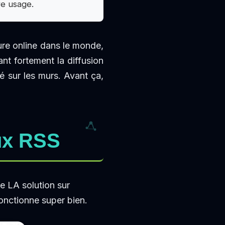
re usage.
re online dans le monde,
ant fortement la diffusion
sé sur les murs. Avant ça,
lux RSS
te LA solution sur
onctionne super bien.