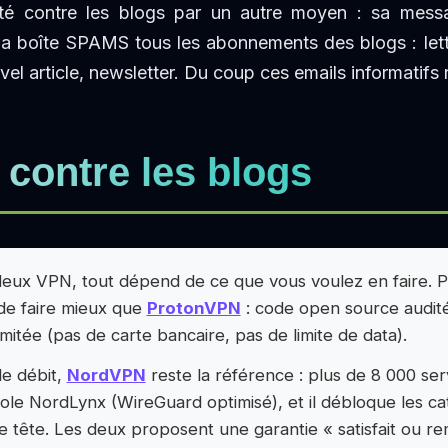
té contre les blogs par un autre moyen : sa messa
a boîte SPAMS tous les abonnements des blogs : lettr
el article, newsletter. Du coup ces emails informatifs 
contre les blogs
 deux VPN, tout dépend de ce que vous voulez en faire. 
 de faire mieux que
ProtonVPN
: code open source audité
limitée (pas de carte bancaire, pas de limite de data).
le débit,
NordVPN
reste la référence : plus de 8 000 se
le NordLynx (WireGuard optimisé), et il débloque les cat
e tête. Les deux proposent une garantie « satisfait ou r