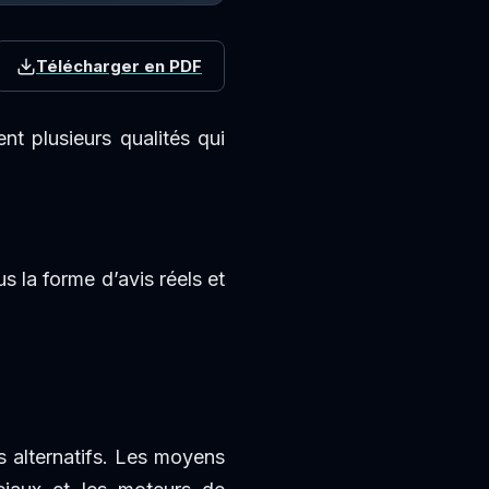
Télécharger en PDF
nt plusieurs qualités qui
us la forme d’avis réels et
s alternatifs. Les moyens