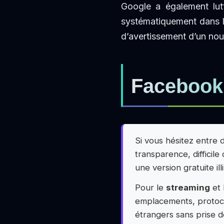
Google a également lut
systématiquement dans l
d’avertissement d’un nouv
Facebook 
Si vous hésitez entre
transparence, difficile
une version gratuite il
Pour le
streaming
et 
emplacements, protoco
étrangers sans prise d