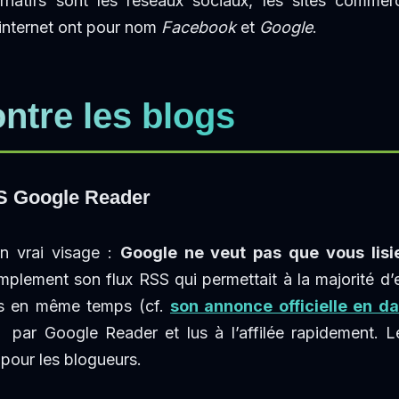
rnatifs sont les réseaux sociaux, les sites commer
’internet ont pour nom
Facebook
et
Google
.
ntre les blogs
SS Google Reader
on vrai visage :
Google ne veut pas que vous lisi
plement son flux RSS qui permettait à la majorité d’en
s en même temps (cf.
son annonce officielle en d
és par Google Reader et lus à l’affilée rapidement. L
s pour les blogueurs.