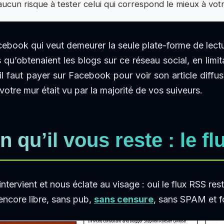
cun risque à tester celui qui correspond le mieux à vot
ebook qui veut demeurer la seule plate-forme de lectu
 qu’obtenaient les blogs sur ce réseau social, en limit
il faut payer sur Facebook pour voir son article diffu
votre mur était vu par la majorité de vos suiveurs.
n qu’il vous reste : le f
intervient et nous éclate au visage : oui le flux RSS res
 encore libre, sans pub,
sans censure
, sans SPAM et f