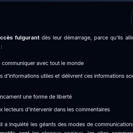
uccès fulgurant
dès leur démarrage, parce qu’ils allie
 :
de communiquer avec tout le monde
s d’informations utiles et délivrent ces informations so
t incarnent une forme de liberté
ux lecteurs d’intervenir dans les commentaires
’il a inquiété les géants des modes de communication