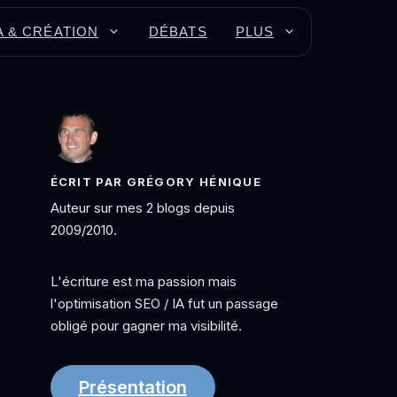
A & CRÉATION
DÉBATS
PLUS
ÉCRIT PAR GRÉGORY HÉNIQUE
Auteur sur mes 2 blogs depuis
2009/2010.
L'écriture est ma passion mais
l'optimisation SEO / IA fut un passage
obligé pour gagner ma visibilité.
Présentation