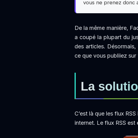
vous ne prenez donc au
De la même manière, Fac
a coupé la plupart du jus
des articles. Désormais, 
ce que vous publiiez sur 
La solutio
C’est là que les flux RSS 
internet. Le flux RSS est