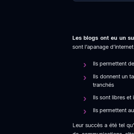
Les blogs ont eu un s
sont l’apanage d’internet
Ils permettent 
Ils donnent un ta
tranchés
Ils sont libres e
Ils permettent a
Leur succès a été tel qu