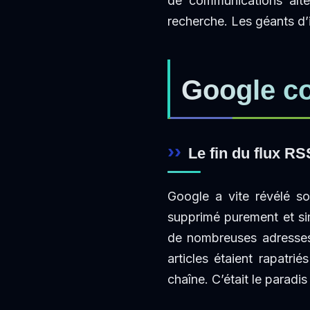
de communications alte
recherche. Les géants d
Google co
Le fin du flux R
Google a vite révélé s
supprimé purement et sim
de nombreuses adresse
articles étaient rapatri
chaîne. C’était le paradi