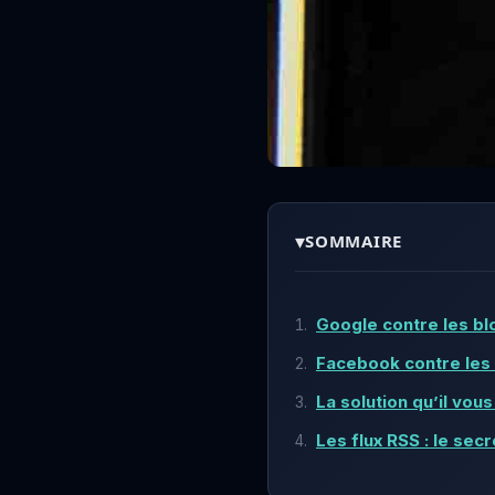
▾
SOMMAIRE
Google contre les bl
Facebook contre les
La solution qu’il vous
Les flux RSS : le sec