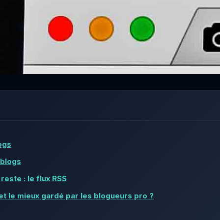
ogs
 blogs
 reste : le flux RSS
ret le mieux gardé par les blogueurs pro ?