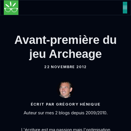
Aller
M
au
contenu
Avant-première du
jeu Archeage
22 NOVEMBRE 2012
ÉCRIT PAR GRÉGORY HÉNIQUE
Auteur sur mes 2 blogs depuis 2009/2010.
L'écriture est ma passion mais l'optimisation