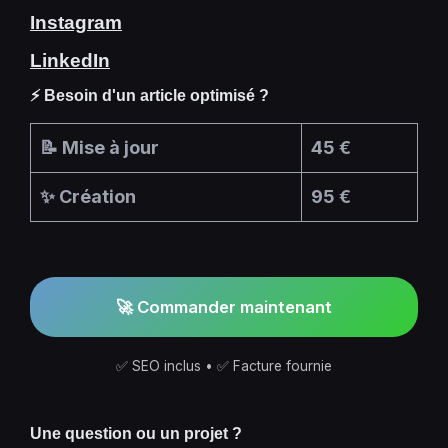
Instagram
LinkedIn
⚡ Besoin d'un article optimisé ?
📝 Mise à jour
45 €
✨ Création
95 €
🚀 Commander maintenant
✅ SEO inclus • ✅ Facture fournie
Une question ou un projet ?