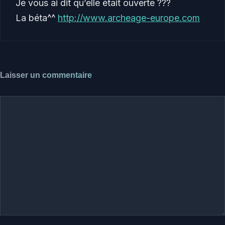
Je vous ai dit qu’elle était ouverte ???
La béta^^
http://www.archeage-europe.com
Laisser un commentaire
Commentaire