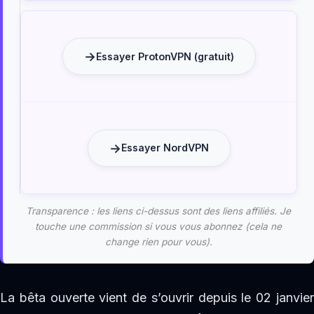
Essayer ProtonVPN (gratuit)
Essayer NordVPN
Transparence : les liens ci-dessus sont des liens affiliés. Je
touche une commission si vous vous abonnez (cela ne
change rien pour vous).
La bêta ouverte vient de s’ouvrir depuis le 02 janvier