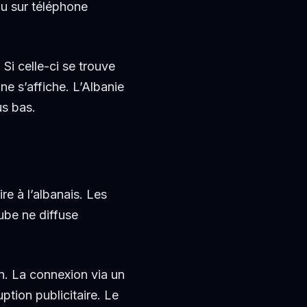
 ou sur téléphone
 Si celle-ci se trouve
ne s’affiche. L’Albanie
us bas.
re à l’albanais. Les
ube ne diffuse
n. La connexion via un
tion publicitaire. Le