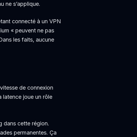
nu ne s’applique.
 étant connecté à un VPN
emium « peuvent ne pas
Dans les faits, aucune
a vitesse de connexion
a latence joue un rôle
g dans cette région.
accades permanentes. Ça