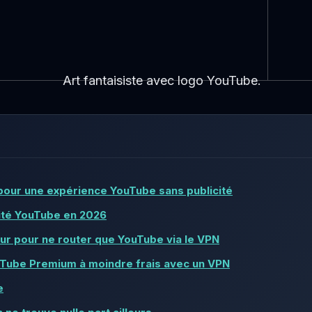
pour une expérience YouTube sans publicité
ité YouTube en 2026
ur pour ne router que YouTube via le VPN
Tube Premium à moindre frais avec un VPN
e