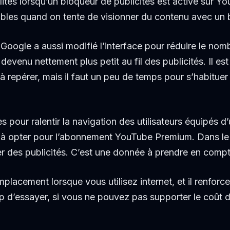
lités lorsqu’un bloqueur de publicités est activé sur 
bles quand on tente de visionner du contenu avec un b
 Google a aussi modifié l’interface pour réduire le nom
devenu nettement plus petit au fil des publicités. Il e
 à repérer, mais il faut un peu de temps pour s’habituer
 pour ralentir la navigation des utilisateurs équipés d’
 à opter pour l’abonnement YouTube Premium. Dans le 
ser des publicités. C’est une donnée à prendre en compt
acement lorsque vous utilisez internet, et il renforce 
oup d’essayer, si vous ne pouvez pas supporter le coût 