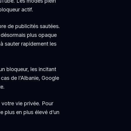
YouTube. Les modes plein
loqueur actif.
bre de publicités sautées.
st désormais plus opaque
 à sauter rapidement les
un bloqueur, les incitant
cas de l’Albanie, Google
e.
votre vie privée. Pour
de plus en plus élevé d’un