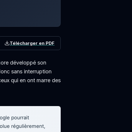
Télécharger en PDF
encore développé son
donc sans interruption
ceux qui en ont marre des
ogle pourrait
volue régulièrement,