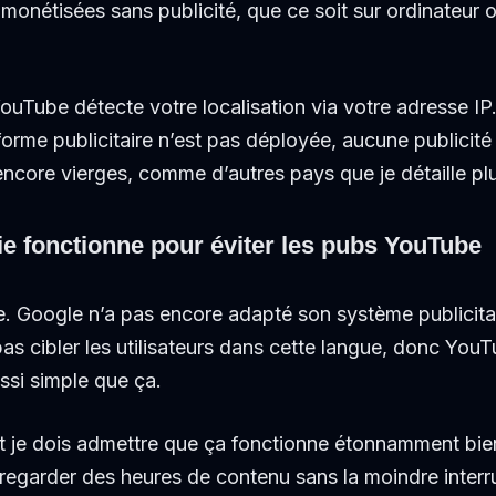
os monétisées sans publicité, que ce soit sur ordinateur
YouTube détecte votre localisation via votre adresse IP.
orme publicitaire n’est pas déployée, aucune publicité 
encore vierges, comme d’autres pays que je détaille pl
ie fonctionne pour éviter les pubs YouTube
ue. Google n’a pas encore adapté son système publicitai
s cibler les utilisateurs dans cette langue, donc YouT
ssi simple que ça.
, et je dois admettre que ça fonctionne étonnamment bie
egarder des heures de contenu sans la moindre interrup