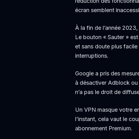
réduction des fonctionna
écran semblent inaccessi
À la fin de l’année 2023,
Le bouton « Sauter » est 
et sans doute plus facile
interruptions.
Google a pris des mesures
à désactiver Adblock ou
n’a pas le droit de diffu
Un VPN masque votre empl
l’instant, cela vaut le c
abonnement Premium.