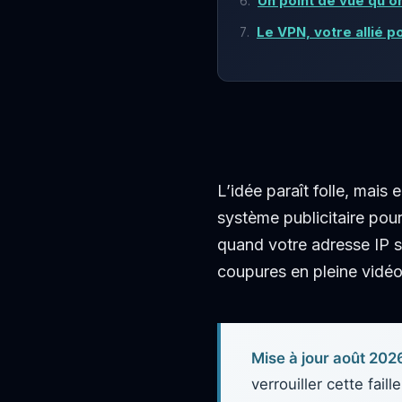
Un point de vue qu’on
Le VPN, votre allié 
L’idée paraît folle, mais
système publicitaire pour
quand votre adresse IP s
coupures en pleine vidéo
Mise à jour août 202
verrouiller cette fai