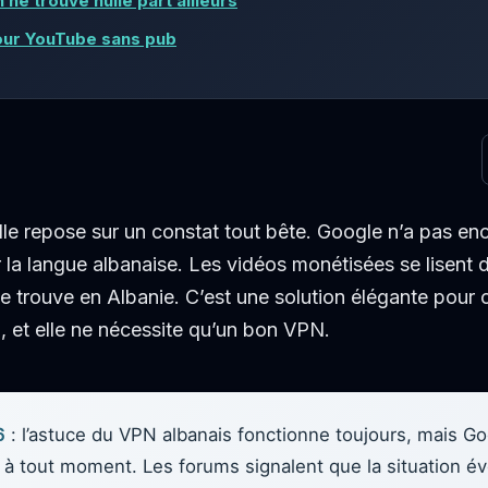
 ne trouve nulle part ailleurs
pour YouTube sans pub
 elle repose sur un constat tout bête. Google n’a pas 
 la langue albanaise. Les vidéos monétisées se lisent 
e trouve en Albanie. C’est une solution élégante pour 
, et elle ne nécessite qu’un bon VPN.
6
: l’astuce du VPN albanais fonctionne toujours, mais Go
lle à tout moment. Les forums signalent que la situation é