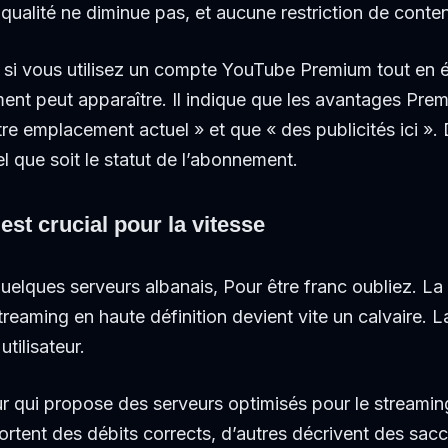
la qualité ne diminue pas, et aucune restriction de conte
: si vous utilisez un compte YouTube Premium tout en
ment peut apparaître. Il indique que les avantages Pr
re emplacement actuel » et que « des publicités ici ». 
el que soit le statut de l’abonnement.
st crucial pour la vitesse
quelques serveurs albanais, Pour être franc oubliez. L
treaming en haute définition devient vite un calvaire. L
tilisateur.
r qui propose des serveurs optimisés pour le streamin
pportent des débits corrects, d’autres décrivent des s