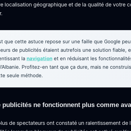
e localisation géographique et de la qualité de votre c
r.
st que cette astuce repose sur une faille que Google peu
urs de publicités étaient autrefois une solution fiable,
entissant la
navigation
et en réduisant les fonctionnalit
à l’Albanie. Profitez-en tant que ça dure, mais ne construi
tte seule méthode.
 publicités ne fonctionnent plus comme ava
us de spectateurs ont constaté un ralentissement de l