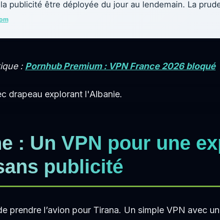
la publicité être déployée du jour au lendemain. La prud
com
ique :
Pornhub Premium : VPN France 2026 bloqué
e : Un VPN pour une ex
ans publicité
e prendre l’avion pour Tirana. Un simple VPN avec un