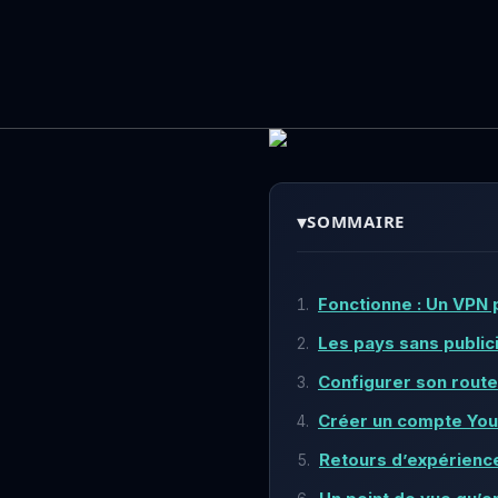
▾
SOMMAIRE
Fonctionne : Un VPN 
Les pays sans public
Configurer son route
Créer un compte You
Retours d’expérienc