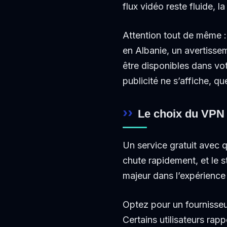
flux vidéo reste fluide, 
Attention tout de même 
en Albanie, un avertisse
être disponibles dans vot
publicité ne s’affiche, qu
Le choix du VPN e
Un service gratuit avec 
chute rapidement, et le s
majeur dans l’expérience u
Optez pour un fournisseu
Certains utilisateurs ra